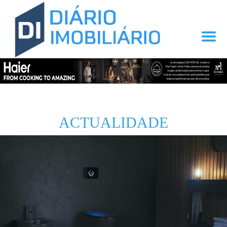
ACTUALIDADE