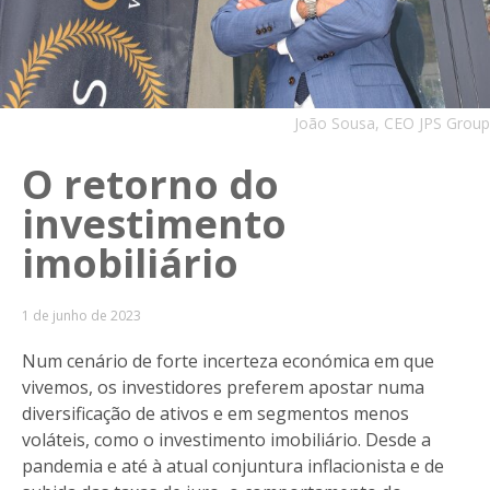
João Sousa, CEO JPS Group
O retorno do
investimento
imobiliário
1 de junho de 2023
Num cenário de forte incerteza económica em que
vivemos, os investidores preferem apostar numa
diversificação de ativos e em segmentos menos
voláteis, como o investimento imobiliário. Desde a
pandemia e até à atual conjuntura inflacionista e de