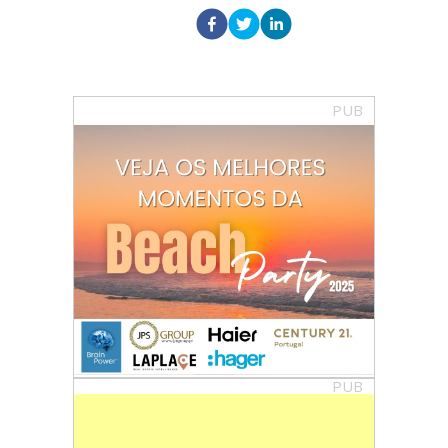
PUB
PUB