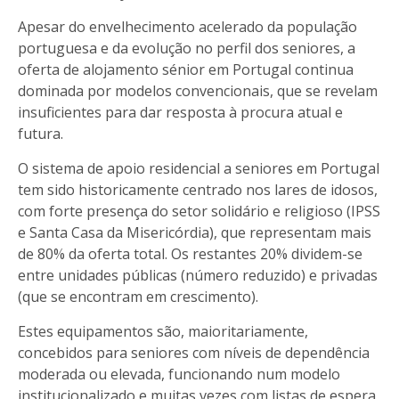
Apesar do envelhecimento acelerado da população
portuguesa e da evolução no perfil dos seniores, a
oferta de alojamento sénior em Portugal continua
dominada por modelos convencionais, que se revelam
insuficientes para dar resposta à procura atual e
futura.
O sistema de apoio residencial a seniores em Portugal
tem sido historicamente centrado nos lares de idosos,
com forte presença do setor solidário e religioso (IPSS
e Santa Casa da Misericórdia), que representam mais
de 80% da oferta total. Os restantes 20% dividem-se
entre unidades públicas (número reduzido) e privadas
(que se encontram em crescimento).
Estes equipamentos são, maioritariamente,
concebidos para seniores com níveis de dependência
moderada ou elevada, funcionando num modelo
institucionalizado e muitas vezes com listas de espera