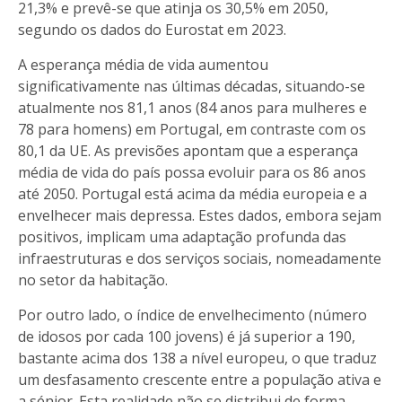
21,3% e prevê-se que atinja os 30,5% em 2050,
segundo os dados do Eurostat em 2023.
A esperança média de vida aumentou
significativamente nas últimas décadas, situando-se
atualmente nos 81,1 anos (84 anos para mulheres e
78 para homens) em Portugal, em contraste com os
80,1 da UE. As previsões apontam que a esperança
média de vida do país possa evoluir para os 86 anos
até 2050. Portugal está acima da média europeia e a
envelhecer mais depressa. Estes dados, embora sejam
positivos, implicam uma adaptação profunda das
infraestruturas e dos serviços sociais, nomeadamente
no setor da habitação.
Por outro lado, o índice de envelhecimento (número
de idosos por cada 100 jovens) é já superior a 190,
bastante acima dos 138 a nível europeu, o que traduz
um desfasamento crescente entre a população ativa e
a sénior. Esta realidade não se distribui de forma