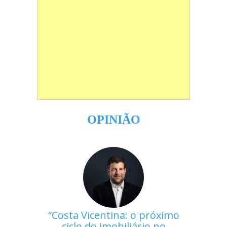
OPINIÃO
Costa Vicentina: o próximo
ciclo do imobiliário no