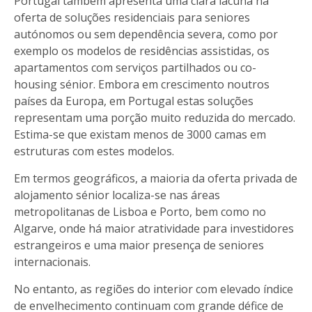
Portugal também apresenta uma clara lacuna na
oferta de soluções residenciais para seniores
autónomos ou sem dependência severa, como por
exemplo os modelos de residências assistidas, os
apartamentos com serviços partilhados ou co-
housing sénior. Embora em crescimento noutros
países da Europa, em Portugal estas soluções
representam uma porção muito reduzida do mercado.
Estima-se que existam menos de 3000 camas em
estruturas com estes modelos.
Em termos geográficos, a maioria da oferta privada de
alojamento sénior localiza-se nas áreas
metropolitanas de Lisboa e Porto, bem como no
Algarve, onde há maior atratividade para investidores
estrangeiros e uma maior presença de seniores
internacionais.
No entanto, as regiões do interior com elevado índice
de envelhecimento continuam com grande défice de