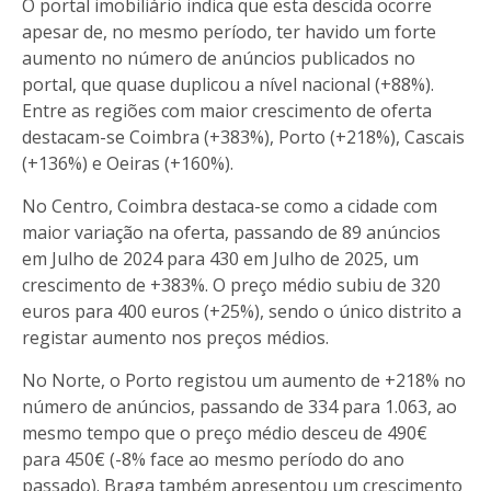
O portal imobiliário indica que esta descida ocorre
apesar de, no mesmo período, ter havido um forte
aumento no número de anúncios publicados no
portal, que quase duplicou a nível nacional (+88%).
Entre as regiões com maior crescimento de oferta
destacam-se Coimbra (+383%), Porto (+218%), Cascais
(+136%) e Oeiras (+160%).
No Centro, Coimbra destaca-se como a cidade com
maior variação na oferta, passando de 89 anúncios
em Julho de 2024 para 430 em Julho de 2025, um
crescimento de +383%. O preço médio subiu de 320
euros para 400 euros (+25%), sendo o único distrito a
registar aumento nos preços médios.
No Norte, o Porto registou um aumento de +218% no
número de anúncios, passando de 334 para 1.063, ao
mesmo tempo que o preço médio desceu de 490€
para 450€ (-8% face ao mesmo período do ano
passado). Braga também apresentou um crescimento