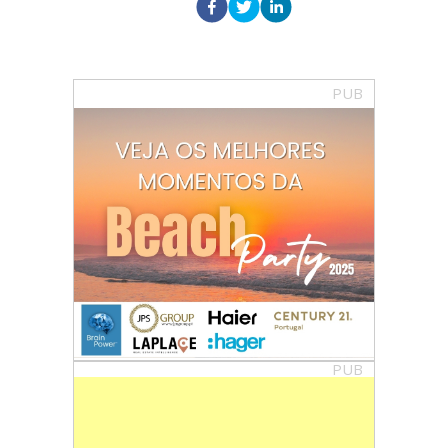
PUB
PUB