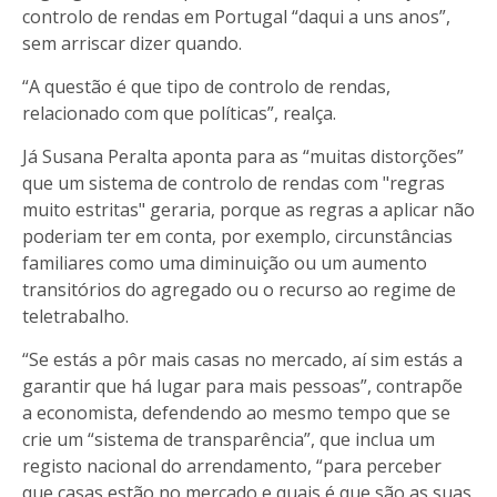
controlo de rendas em Portugal “daqui a uns anos”,
sem arriscar dizer quando.
“A questão é que tipo de controlo de rendas,
relacionado com que políticas”, realça.
Já Susana Peralta aponta para as “muitas distorções”
que um sistema de controlo de rendas com "regras
muito estritas" geraria, porque as regras a aplicar não
poderiam ter em conta, por exemplo, circunstâncias
familiares como uma diminuição ou um aumento
transitórios do agregado ou o recurso ao regime de
teletrabalho.
“Se estás a pôr mais casas no mercado, aí sim estás a
garantir que há lugar para mais pessoas”, contrapõe
a economista, defendendo ao mesmo tempo que se
crie um “sistema de transparência”, que inclua um
registo nacional do arrendamento, “para perceber
que casas estão no mercado e quais é que são as suas