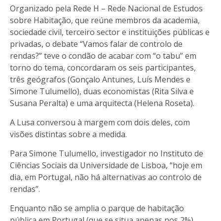
Organizado pela Rede H – Rede Nacional de Estudos
sobre Habitação, que reúne membros da academia,
sociedade civil, terceiro sector e instituições públicas e
privadas, o debate “Vamos falar de controlo de
rendas?” teve o condão de acabar com “o tabu” em
torno do tema, concordaram os seis participantes,
três geógrafos (Gonçalo Antunes, Luís Mendes e
Simone Tulumello), duas economistas (Rita Silva e
Susana Peralta) e uma arquitecta (Helena Roseta).
A Lusa conversou à margem com dois deles, com
visões distintas sobre a medida.
Para Simone Tulumello, investigador no Instituto de
Ciências Sociais da Universidade de Lisboa, “hoje em
dia, em Portugal, não há alternativas ao controlo de
rendas”.
Enquanto não se amplia o parque de habitação
pública em Portugal (que se situa apenas nos 2%),