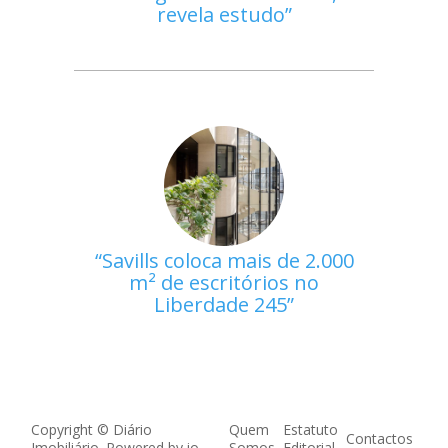
revela estudo
Savills coloca mais de 2.000
m² de escritórios no
Liberdade 245
Copyright © Diário
Quem
Estatuto
Contactos
Imobiliário. Powered by
io
Somos
Editorial