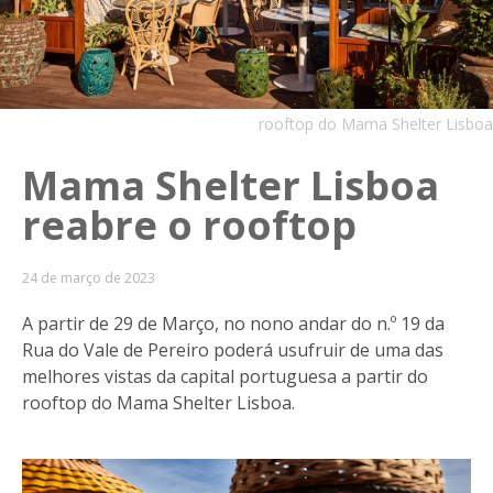
rooftop do Mama Shelter Lisboa
Mama Shelter Lisboa
reabre o rooftop
24 de março de 2023
A partir de 29 de Março, no nono andar do n.º 19 da
Rua do Vale de Pereiro poderá usufruir de uma das
melhores vistas da capital portuguesa a partir do
rooftop do Mama Shelter Lisboa.