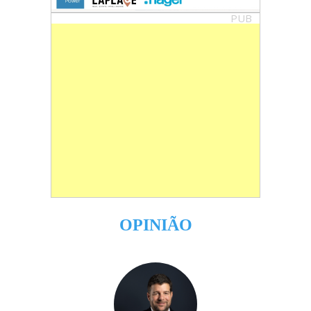
PUB
OPINIÃO