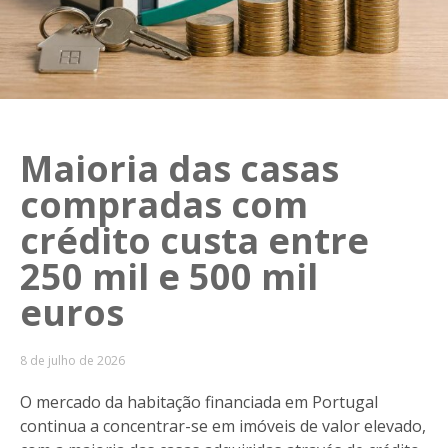
Maioria das casas
compradas com
crédito custa entre
250 mil e 500 mil
euros
8 de julho de 2026
O mercado da habitação financiada em Portugal
continua a concentrar-se em imóveis de valor elevado,