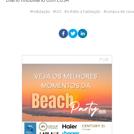
Habitação
UCI
crédito à habitação
compra de casa
PUB