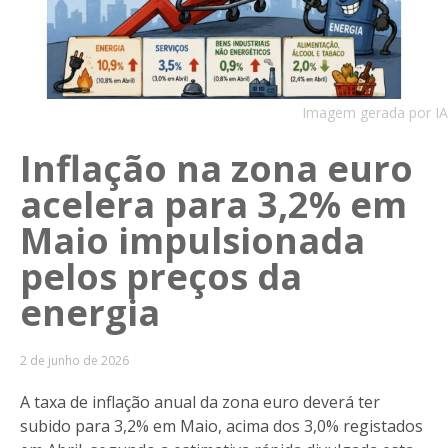
Imagem gerada por IA
Inflação na zona euro
acelera para 3,2% em
Maio impulsionada
pelos preços da
energia
2 de junho de 2026
A taxa de inflação anual da zona euro deverá ter
subido para 3,2% em Maio, acima dos 3,0% registados