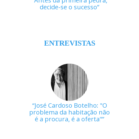
Antes da primeira pedra,
decide-se o sucesso
ENTREVISTAS
José Cardoso Botelho: "O
problema da habitação não
é a procura, é a oferta"