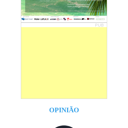
PUB
OPINIÃO