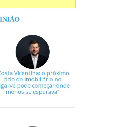
INIÃO
Costa Vicentina: o próximo
ciclo do imobiliário no
lgarve pode começar onde
menos se esperava