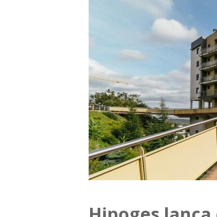
Hipoges lança