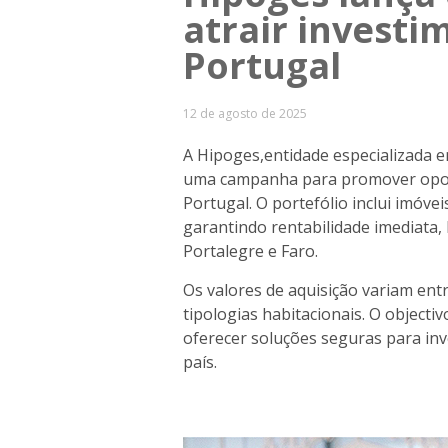
atrair investi
Portugal
12 de agosto de 2025
A Hipoges,entidade especializada e
uma campanha para promover oport
Portugal. O portefólio inclui imóv
garantindo rentabilidade imediata,
Portalegre e Faro.
Os valores de aquisição variam ent
tipologias habitacionais. O objectiv
oferecer soluções seguras para inv
país.