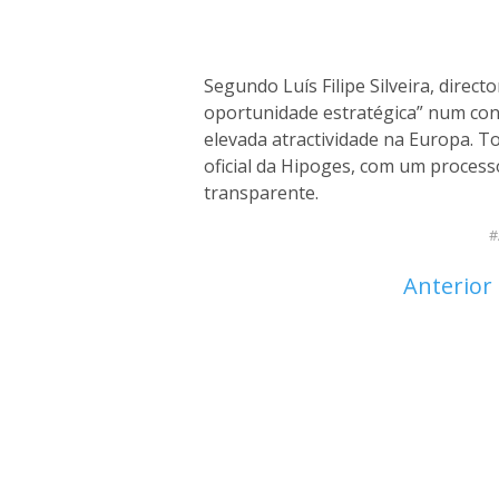
Segundo Luís Filipe Silveira, direc
oportunidade estratégica” num c
elevada atractividade na Europa. T
oficial da Hipoges, com um process
transparente.
Anterior