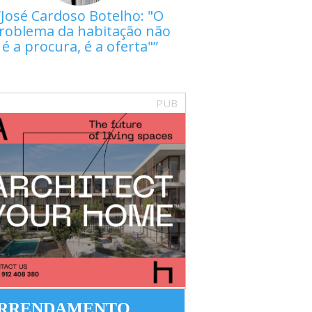
José Cardoso Botelho: "O
roblema da habitação não
é a procura, é a oferta"
PUB
RRENDAMENTO