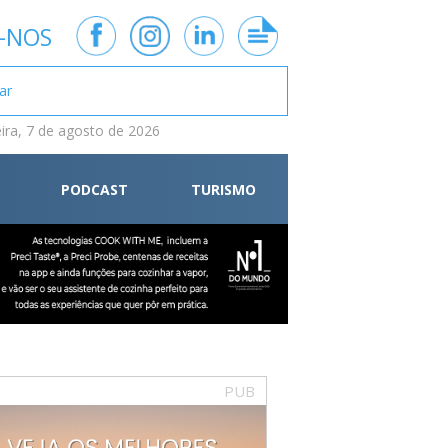
-NOS
eira, 7 de agosto de 2026
PODCAST
TURISMO
PUB