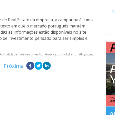
p
tor de Real Estate da empresa, a campanha é “uma
ontexto em que o mercado português mantém
odas as informações estão disponíveis no site
o de investimento pensado para ser simples e
Actualidade
Investimento
mercadoimobiliário
Hipoges
Próxima
A