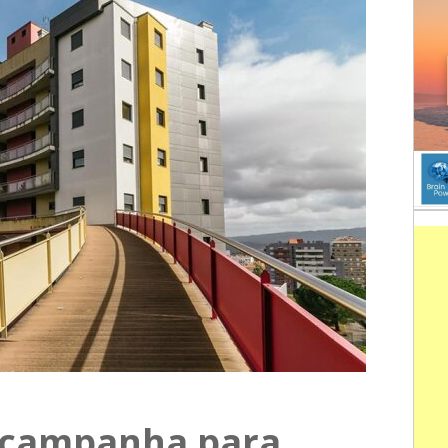
 campanha para