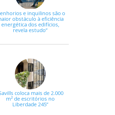
enhorios e inquilinos são o
aior obstáculo à eficiência
energética dos edifícios,
revela estudo
Savills coloca mais de 2.000
m² de escritórios no
Liberdade 245