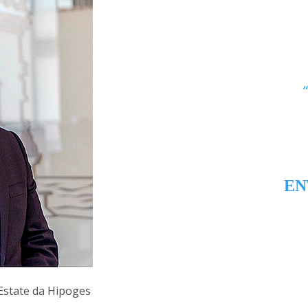
EN
l Estate da Hipoges