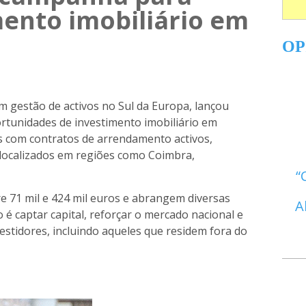
mento imobiliário em
OP
m gestão de activos no Sul da Europa, lançou
unidades de investimento imobiliário em
eis com contratos de arrendamento activos,
 localizados em regiões como Coimbra,
re 71 mil e 424 mil euros e abrangem diversas
A
o é captar capital, reforçar o mercado nacional e
estidores, incluindo aqueles que residem fora do