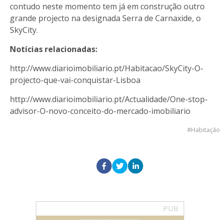
contudo neste momento tem já em construção outro
grande projecto na designada Serra de Carnaxide, o
SkyCity.
Notícias relacionadas:
http://www.diarioimobiliario.pt/Habitacao/SkyCity-O-
projecto-que-vai-conquistar-Lisboa
http://www.diarioimobiliario.pt/Actualidade/One-stop-
advisor-O-novo-conceito-do-mercado-imobiliario
Habitação
PUB