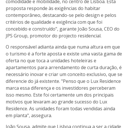
comodidade e mobilidade, no centro de Lisboa. Esta
proposta responde às exigências do habitar
contemporâneo, destacando-se pelo design e pelos
critérios de qualidade e exigência com que foi
concebido e construído", garante João Sousa, CEO do
JPS Group, promotor do projecto residencial.
O responsável adianta ainda que numa altura em que
o turismo é a forte aposta e existe uma vasta gama de
oferta no que toca a unidades hoteleiras e
apartamentos para arrendamento de curta duração, é
necessário inovar e criar um conceito exclusivo, que se
diferencie do já existente. "Penso que o Lux Residence
marca essa diferença e os investidores perceberam
isso mesmo. Este foi certamente um dos principais
motivos que levaram ao grande sucesso do Lux
Residence. As unidades foram todas vendidas ainda
em planta", assegura.
João Sousa, admite que Lisboa continua a ser a cidade