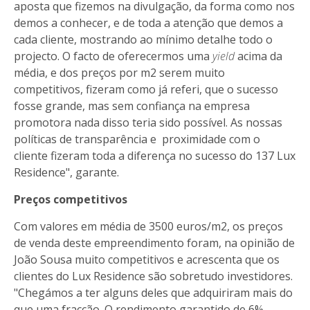
aposta que fizemos na divulgação, da forma como nos
demos a conhecer, e de toda a atenção que demos a
cada cliente, mostrando ao mínimo detalhe todo o
projecto. O facto de oferecermos uma
yield
acima da
média, e dos preços por m2 serem muito
competitivos, fizeram como já referi, que o sucesso
fosse grande, mas sem confiança na empresa
promotora nada disso teria sido possível. As nossas
políticas de transparência e proximidade com o
cliente fizeram toda a diferença no sucesso do 137 Lux
Residence", garante.
Preços competitivos
Com valores em média de 3500 euros/m2, os preços
de venda deste empreendimento foram, na opinião de
João Sousa muito competitivos e acrescenta que os
clientes do Lux Residence são sobretudo investidores.
"Chegámos a ter alguns deles que adquiriram mais do
que uma fracção. O rendimento garantido de 6%,