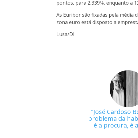
pontos, para 2,339%, enquanto a 1
As Euribor são fixadas pela média 
zona euro está disposto a empresta
Lusa/DI
José Cardoso B
problema da hab
é a procura, é 