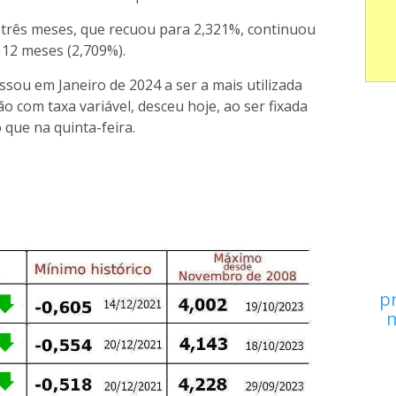
a três meses, que recuou para 2,321%, continuou
a 12 meses (2,709%).
ssou em Janeiro de 2024 a ser a mais utilizada
o com taxa variável, desceu hoje, ao ser fixada
 que na quinta-feira.
p
m