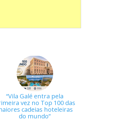
Vila Galé entra pela
rimeira vez no Top 100 das
aiores cadeias hoteleiras
do mundo