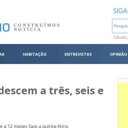
SIGA
CONSTRUÍMOS
NOTÍCIA
Sábado,
RA
HABITAÇÃO
ENTREVISTAS
OPINIÃO
descem a três, seis e
 e a 12 meses face a quinta-feira.