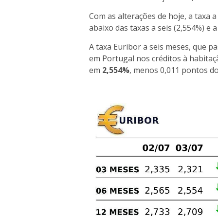
Com as alterações de hoje, a taxa 
abaixo das taxas a seis (2,554%) e 
A taxa Euribor a seis meses, que pa
em Portugal nos créditos à habitaçã
em
2,554%
, menos 0,011 pontos do