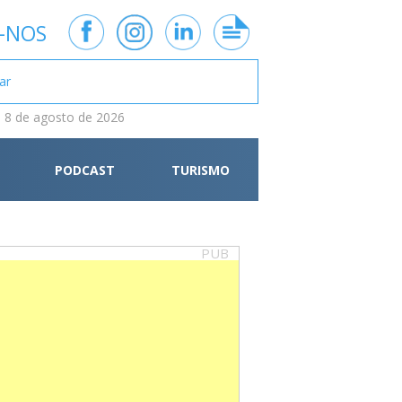
-NOS
 8 de agosto de 2026
PODCAST
TURISMO
PUB