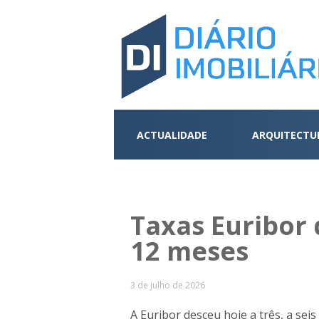
ACTUALIDADE
ARQUITECTU
Taxas Euribor 
12 meses
3 de julho de 2026
A Euribor desceu hoje a três, a seis