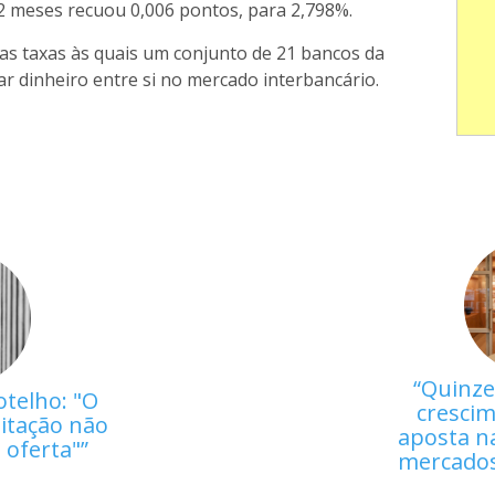
2 meses recuou 0,006 pontos, para 2,798%.
das taxas às quais um conjunto de 21 bancos da
r dinheiro entre si no mercado interbancário.
Quinze
otelho: "O
crescim
itação não
aposta na
a oferta"
mercados