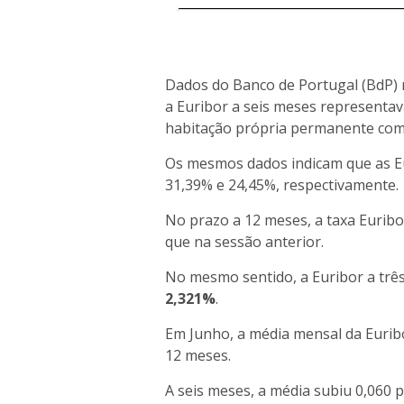
Dados do Banco de Portugal (BdP) r
a Euribor a seis meses representav
habitação própria permanente com 
Os mesmos dados indicam que as Eu
31,39% e 24,45%, respectivamente.
No prazo a 12 meses, a taxa Eurib
que na sessão anterior.
No mesmo sentido, a Euribor a trê
2,321%
.
Em Junho, a média mensal da Euribo
12 meses.
A seis meses, a média subiu 0,060 