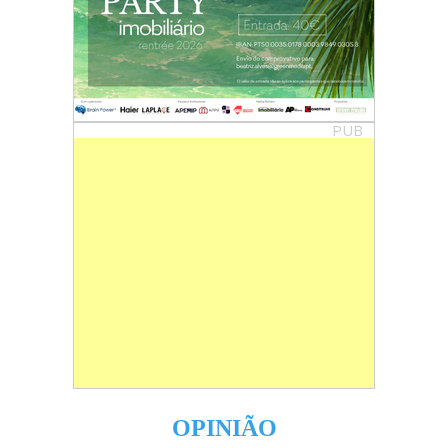
PUB
OPINIÃO