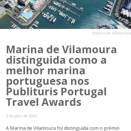
Marina de Vilamoura
Marina de Vilamoura
distinguida como a
melhor marina
portuguesa nos
Publituris Portugal
Travel Awards
3 de julho de 2026
A Marina de Vilamoura foi distinguida com o prémio