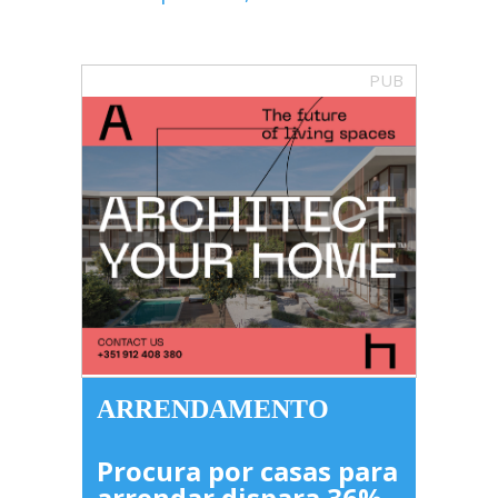
PUB
ARRENDAMENTO
Procura por casas para
arrendar dispara 36%,