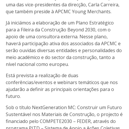
uma das vice-presidentes da direcção, Carla Carreira,
que também preside à APCMC Young Merchants.
Já iniciámos a elaboração de um Plano Estratégico
para a Fileira da Construção Beyond 2030, com o
apoio de uma consultora externa. Nesse plano,
haverá participação ativa dos associados da APCMC e
serão ouvidas diversas entidades e personalidades do
meio académico e do sector da construção, tanto a
nível nacional como europeu.
Está prevista a realização de duas
conferências/eventos e webinars temáticos que nos
ajudarão a definir as principais orientações para o
futuro.
Sob o título NextGeneration MC: Construir um Futuro
Sustentável nos Materiais de Construção, o projecto é
financiado pelo COMPETE2030 – FEDER, através do
programa PITD – Sistema de Apoio a Ações Coletivas