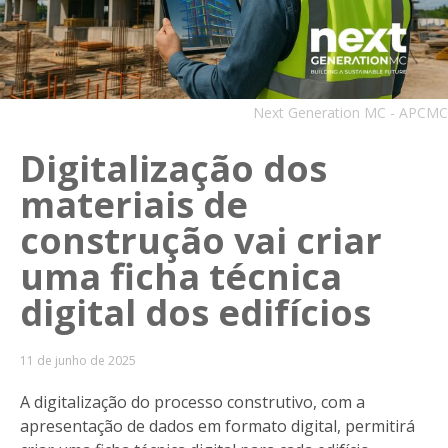
Next Generation MC - APCMC
Digitalização dos
materiais de
construção vai criar
uma ficha técnica
digital dos edifícios
11 de junho de 2025
A digitalização do processo construtivo, com a
apresentação de dados em formato digital, permitirá