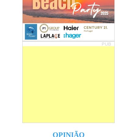
PUB
OPINIÃO