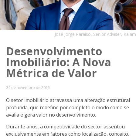
José Jorge Paraíso, Senior Adviser, Kalam
Desenvolvimento
Imobiliário: A Nova
Métrica de Valor
24 de novembro de 2025
O setor imobiliário atravessa uma alteração estrutural
profunda, que redefine por completo o modo como se
avalia e gera valor no desenvolvimento.
Durante anos, a competitividade do sector assentou
exclusivamente em fatores como localização, conceito,