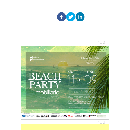
PUB
PUB