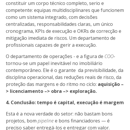
constituir um corpo técnico completo, serio e
competente: equipas multidisciplinares que funcionem
como um sistema integrado, com decisões
centralizadas, responsabilidades claras, um único
cronograma, KPIs de execução e OKRs de correcção e
mitigação imediata de riscos. Um departamento de
profissionais capazes de gerir a execução.
O departamento de operações - e a figura de
COO
-
tornou-se um papel inevitável no imobiliário
contemporâneo. Ele é o garante da previsibilidade, da
disciplina operacional, das reduções reais de risco, da
proteção das margens e do ritmo no ciclo:
aquisição –
> licenciamento –> obra –> exploração.
4. Conclusão: tempo é capital, execução é margem
Esta é a nova verdade do setor: não bastam bons
projetos, bom
pipeline
e bons financiadores — é
preciso saber entregá-los e entregar com valor.