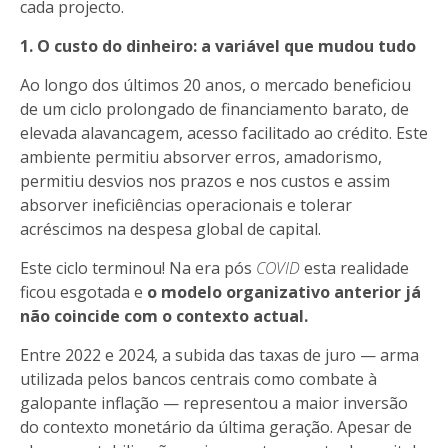
cada projecto.
1. O custo do dinheiro: a variável que mudou tudo
Ao longo dos últimos 20 anos, o mercado beneficiou
de um ciclo prolongado de financiamento barato, de
elevada alavancagem, acesso facilitado ao crédito. Este
ambiente permitiu absorver erros, amadorismo,
permitiu desvios nos prazos e nos custos e assim
absorver ineficiências operacionais e tolerar
acréscimos na despesa global de capital.
Este ciclo terminou! Na era pós
COVID
esta realidade
ficou esgotada e
o modelo organizativo anterior já
não coincide com o contexto actual.
Entre 2022 e 2024, a subida das taxas de juro — arma
utilizada pelos bancos centrais como combate à
galopante inflação — representou a maior inversão
do contexto monetário da última geração. Apesar de