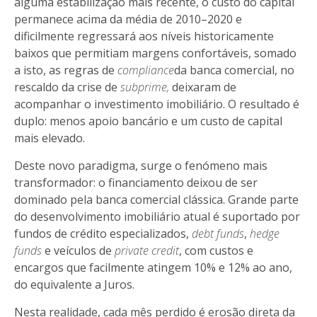
alguma estabilização mais recente, o custo do capital
permanece acima da média de 2010–2020 e
dificilmente regressará aos níveis historicamente
baixos que permitiam margens confortáveis, somado
a isto, as regras de
compliance
da banca comercial, no
rescaldo da crise de
subprime,
deixaram de
acompanhar o investimento imobiliário. O resultado é
duplo: menos apoio bancário e um custo de capital
mais elevado.
Deste novo paradigma, surge o fenómeno mais
transformador: o financiamento deixou de ser
dominado pela banca comercial clássica. Grande parte
do desenvolvimento imobiliário atual é suportado por
fundos de crédito especializados,
debt funds
,
hedge
funds
e veículos de
private credit
, com custos e
encargos que facilmente atingem 10% e 12% ao ano,
do equivalente a Juros.
Nesta realidade, cada mês perdido é erosão direta da