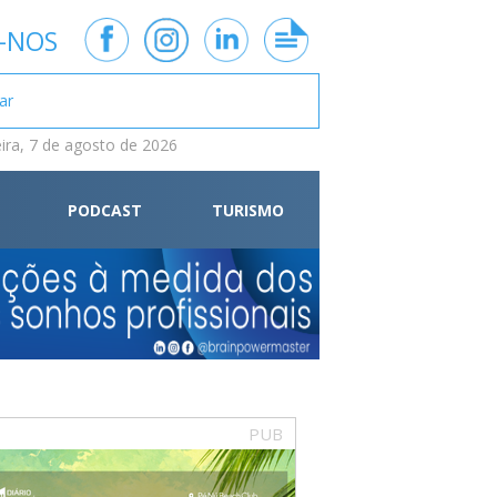
-NOS
eira, 7 de agosto de 2026
PODCAST
TURISMO
PUB