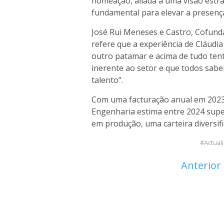
nomeação, aliada a uma visão estr
fundamental para elevar a presenç
José Rui Meneses e Castro, Cofun
refere que a experiência de Cláudi
outro patamar e acima de tudo ten
inerente ao setor e que todos sabe
talento”.
Com uma facturação anual em 2023 
Engenharia estima entre 2024 supe
em produção, uma carteira diversif
Actual
Anterior