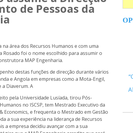
to de Pessoas da
ia
OP
ia na área dos Recursos Humanos e com uma
dia Rosado foi o nome escolhido para assumir o
construtora MAP Engenharia.
penho destas funções de direcção durante vários
uanda e Angola em empresas como a Mota-Engil,
 e a Diaverum. A
A
eito pela Universidade Lusíada, tirou Pós-
Humanos no ISCSP, tem Mestrado Executivo da
s & Economics, e frequenta o Mestrado em Gestão
a a sua experiência na liderança de Recursos
s a empresa decidiu avançar com a sua