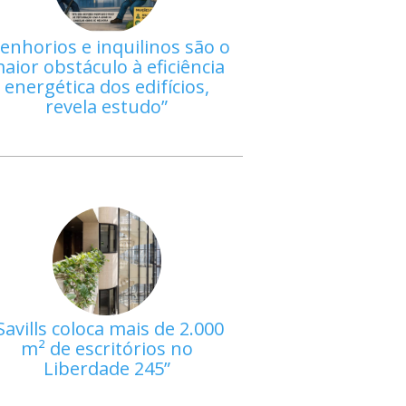
enhorios e inquilinos são o
aior obstáculo à eficiência
energética dos edifícios,
revela estudo
Savills coloca mais de 2.000
m² de escritórios no
Liberdade 245