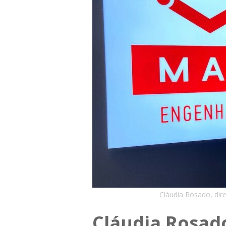
Cláudia Rosado, di
Cláudia Rosad