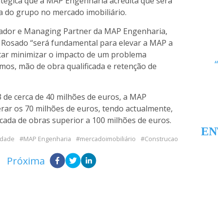
atégica que a MAP Engenharia acredita que será
a do grupo no mercado imobiliário.
dador e Managing Partner da MAP Engenharia,
a Rosado “será fundamental para elevar a MAP a
tar minimizar o impacto de um problema
mos, mão de obra qualificada e retenção de
de cerca de 40 milhões de euros, a MAP
rar os 70 milhões de euros, tendo actualmente,
icada de obras superior a 100 milhões de euros.
EN
idade
MAP Engenharia
mercadoimobiliário
Construcao
Próxima