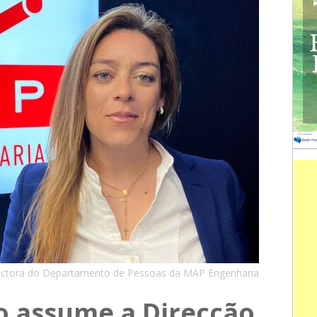
rectora do Departamento de Pessoas da MAP Engenharia
o assume a Direcção