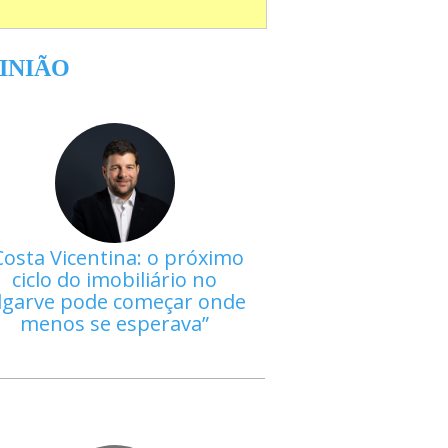
INIÃO
Costa Vicentina: o próximo
ciclo do imobiliário no
lgarve pode começar onde
menos se esperava