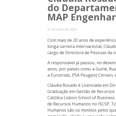
do Departamen
MAP Engenhar
21 de maio de 2024
Com mais de 20 anos de experiênc
longa carreira internacional, Cláu
cargo de Directora de Pessoas da 
A responsável já passou, no desem
anos, por países como a Guiné, R
a Eurotrials, PSA Peugeot Citroen,
Cláudia Rosado é Licenciada em Dir
Graduação em Gestão de Recursos 
Católica Lisbon School of Busines
de Recursos Humanos no ISCSP. Tod
Humanos são os motivos pelos quai