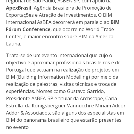
regional de São Paulo, AsBEA-SP, com apoio da
ApexBrasil
, Agência Brasileira de Promoção de
Exportações e Atração de Investimentos. O BIM
Internacional AsBEA decorrerá em paralelo ao
BIM
Fórum Conference
, que ocorre no World Trade
Center, o maior encontro sobre BIM da América
Latina.
Trata-se de um evento internacional que cujo o
objectivo é aproximar profissionais brasileiros e de
Portugal que actuam na realização de projetos em
BIM (Building Information Modelling) por meio da
realização de palestras, visitas técnicas e troca de
experiências. Nomes como Gustavo Garrido,
Presidente AsBEA-SP e titular da Archscape, Carla
Estrella da Königsberguer Vannucchi e Miriam Addor
Addor & Associados, são alguns dos especialistas em
BIM do panorama brasileiro que estarão presentes
no evento.