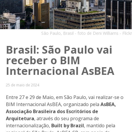
São Paulo, Brasil - foto de Deni Williams - Flickr
Brasil: São Paulo vai
receber o BIM
Internacional AsBEA
25 de maio de 2024
Entre 27 e 29 de Maio, em São Paulo, vai realizar-se o
BIM Internacional AsBEA, organizado pela
AsBEA,
Associação Brasileira dos Escritórios de
Arquitetura
, através do seu programa de
internacionalização,
Built by Brazil
, mantido pela