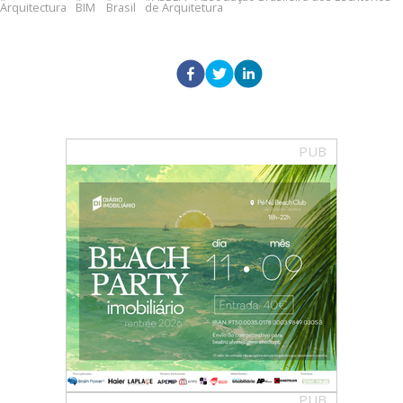
Arquitectura
BIM
Brasil
de Arquitetura
PUB
PUB