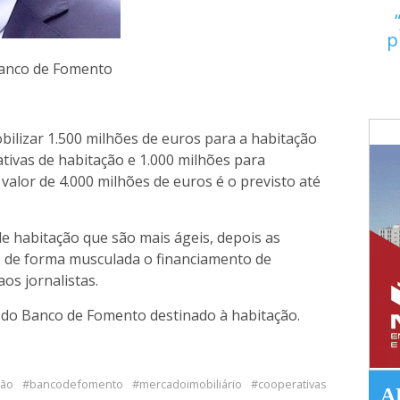
p
Banco de Fomento
bilizar 1.500 milhões de euros para a habitação
tivas de habitação e 1.000 milhões para
 valor de 4.000 milhões de euros é o previsto até
 habitação que são mais ágeis, depois as
is de forma musculada o financiamento de
os jornalistas.
do Banco de Fomento destinado à habitação.
ção
bancodefomento
mercadoimobiliário
cooperativas
A