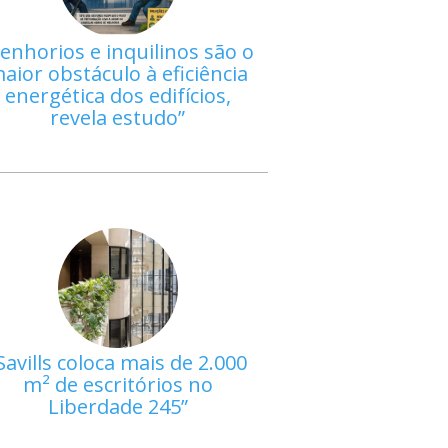
enhorios e inquilinos são o
aior obstáculo à eficiência
energética dos edifícios,
revela estudo
Savills coloca mais de 2.000
m² de escritórios no
Liberdade 245