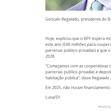
Goncalo Regalado, presidente do 
Hoje, explicou que o BPF espera mo
este ano (500 milhões para coopera
parcerias público-privadas) e que o
2028.
"Começamos com as cooperativas de
parcerias público-privadas e depo
habitação pública", disse Regalado a
Em 2025, não houve financiamento 
Lusa/DI
Habita