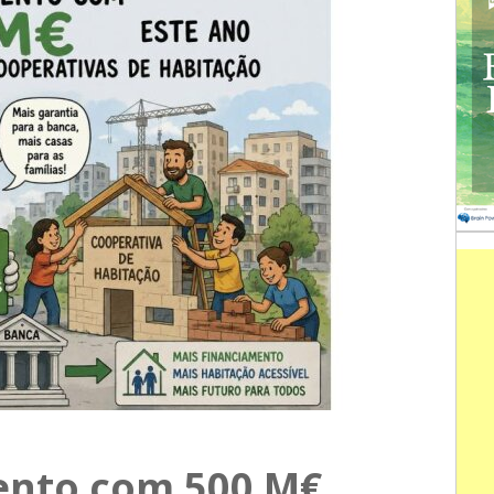
ento com 500 M€