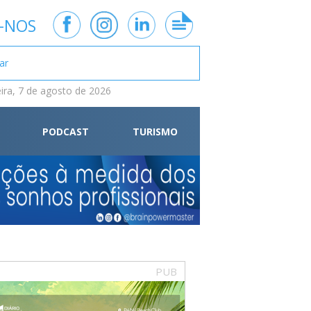
-NOS
eira, 7 de agosto de 2026
PODCAST
TURISMO
PUB