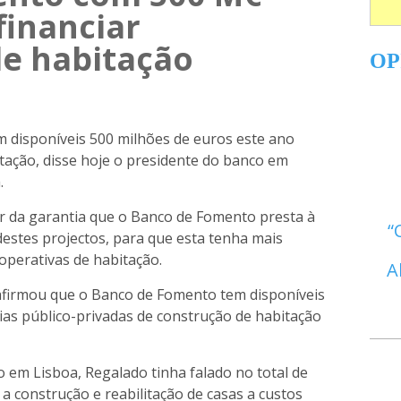
financiar
de habitação
OP
 disponíveis 500 milhões de euros este ano
itação, disse hoje o presidente do banco em
.
or da garantia que o Banco de Fomento presta à
estes projectos, para que esta tenha mais
operativas de habitação.
A
afirmou que o Banco de Fomento tem disponíveis
ias público-privadas de construção de habitação
 em Lisboa, Regalado tinha falado no total de
a construção e reabilitação de casas a custos