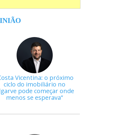
INIÃO
Costa Vicentina: o próximo
ciclo do imobiliário no
lgarve pode começar onde
menos se esperava