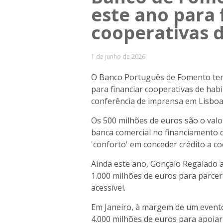
este ano para 
cooperativas 
1 de junho de 2026
O Banco Português de Fomento tem
para financiar cooperativas de hab
conferência de imprensa em Lisboa
Os 500 milhões de euros são o val
banca comercial no financiamento d
'conforto' em conceder crédito a co
Ainda este ano, Gonçalo Regalado 
1.000 milhões de euros para parcer
acessível.
Em Janeiro, à margem de um evento
4.000 milhões de euros para apoiar 