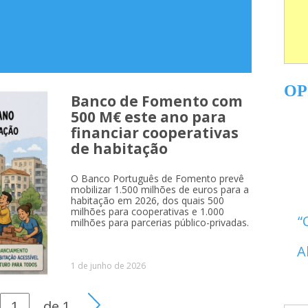
OP
Banco de Fomento com
500 M€ este ano para
financiar cooperativas
de habitação
O Banco Português de Fomento prevê
mobilizar 1.500 milhões de euros para a
habitação em 2026, dos quais 500
milhões para cooperativas e 1.000
milhões para parcerias público-privadas.
A
1 de junho de 2026
de
1