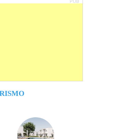
PUB
RISMO