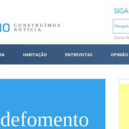
SIGA
CONSTRUÍMOS
NOTÍCIA
Sexta-f
RA
HABITAÇÃO
ENTREVISTAS
OPINIÃO
defomento