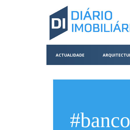
ACTUALIDADE
ARQUITECTU
#banco