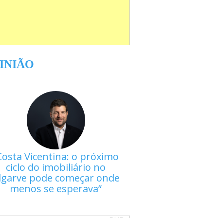
INIÃO
Costa Vicentina: o próximo
ciclo do imobiliário no
lgarve pode começar onde
menos se esperava