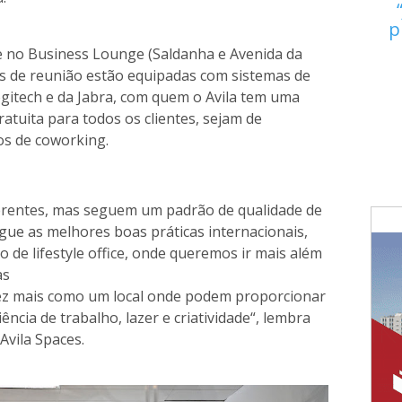
p
e no Business Lounge (Saldanha e Avenida da
as de reunião estão equipadas com sistemas de
ogitech e da Jabra, com quem o Avila tem uma
ratuita para todos os clientes, sejam de
ços de coworking.
ferentes, mas seguem um padrão de qualidade de
egue as melhores boas práticas internacionais,
 de lifestyle office, onde queremos ir mais além
as
vez mais como um local onde podem proporcionar
cia de trabalho, lazer e criatividade“, lembra
 Avila Spaces.