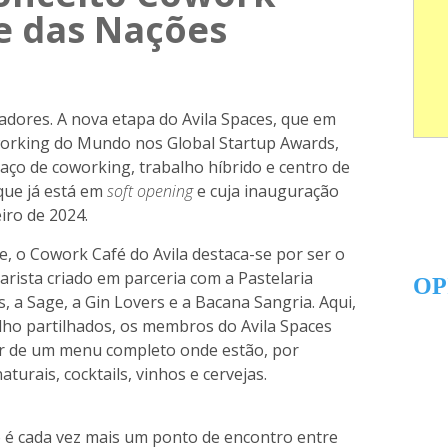
e das Nações
ciadores. A nova etapa do Avila Spaces, que em
working do Mundo nos Global Startup Awards,
ço de coworking, trabalho híbrido e centro de
que já está em
soft opening
e cuja inauguração
iro de 2024.
ce, o Cowork Café do Avila destaca-se por ser o
arista criado em parceria com a Pastelaria
OP
s, a Sage, a Gin Lovers e a Bacana Sangria. Aqui,
ho partilhados, os membros do Avila Spaces
r de um menu completo onde estão, por
turais, cocktails, vinhos e cervejas.
o é cada vez mais um ponto de encontro entre