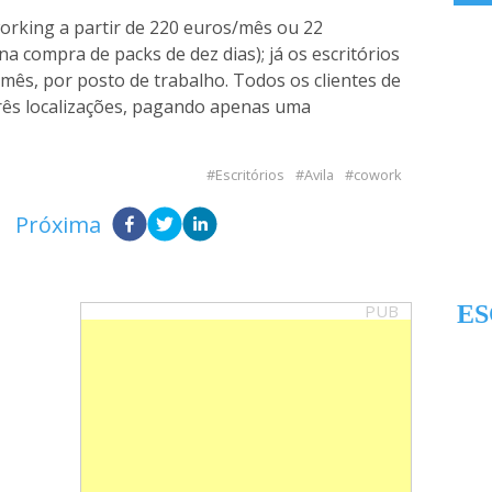
rking a partir de 220 euros/mês ou 22
 na compra de packs de dez dias); já os escritórios
ês, por posto de trabalho. Todos os clientes de
três localizações, pagando apenas uma
Escritórios
Avila
cowork
Próxima
PUB
ES