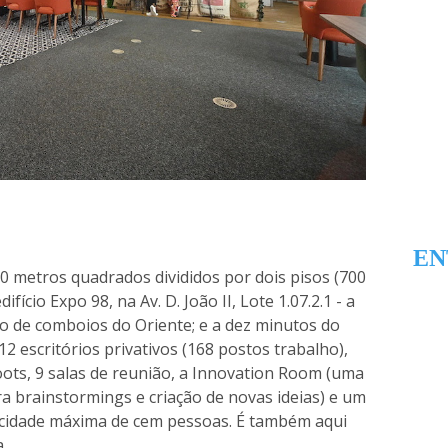
EN
0 metros quadrados divididos por dois pisos (700
fício Expo 98, na Av. D. João II, Lote 1.07.2.1 - a
o de comboios do Oriente; e a dez minutos do
12 escritórios privativos (168 postos trabalho),
ots, 9 salas de reunião, a Innovation Room (uma
a brainstormings e criação de novas ideias) e um
pacidade máxima de cem pessoas. É também aqui
a.