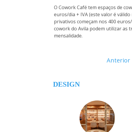
O Cowork Café tem espaços de cowo
euros/dia + IVA (este valor é válido
privativos começam nos 400 euros/m
cowork do Avila podem utilizar as 
mensalidade.
Anterior
DESIGN