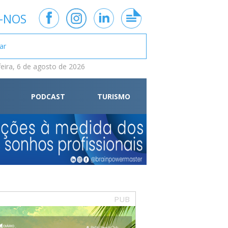
-NOS
feira, 6 de agosto de 2026
PODCAST
TURISMO
PUB