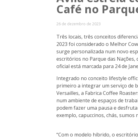
Café no Parqu
26 de dezembro de 2023
Três locais, três conceitos diferen
2023 foi considerado o Melhor Co
surge personalizada num novo espa
escritórios no Parque das Nações, 
oficial está marcada para 24 de Jane
Integrado no conceito lifestyle offi
primeiro a integrar um serviço de b
Versailles, a Fabrica Coffee Roaster
num ambiente de espaços de trabal
podem fazer uma pausa e desfruta
exemplo, capuccinos, chás, sumos na
“Com o modelo híbrido, o escritóri