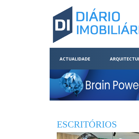
ACTUALIDADE
ARQUITECTU
ESCRITÓRIOS