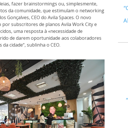
ideias, fazer brainstormings ou, simplesmente,
ntos da comunidade, que estimulam o networking
rlos Gonçalves, CEO do Avila Spaces. O novo
A
 por subscritores de planos Avila Work City e
cidos, uma resposta à «necessidade de
ido de darem oportunidade aos colaboradores
s da cidade“, sublinha o CEO.