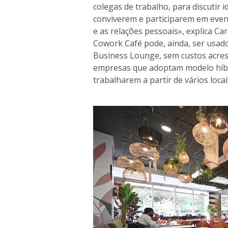
colegas de trabalho, para discutir 
conviverem e participarem em eve
e as relações pessoais», explica Ca
Cowork Café pode, ainda, ser usado
Business Lounge, sem custos acres
empresas que adoptam modelo híbr
trabalharem a partir de vários locai