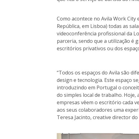
Como acontece no Avila Work City 
República, em Lisboa) todas as sal
videoconferência profissional da L
parceria, sendo que a utilização é g
escritórios privativos ou dos espa
“Todos os espaços do Avila são di
design e tecnologia. Este espaço s
introduzindo em Portugal o conceito
do simples local de trabalho. Hoje, 
empresas vêem o escritório cada 
aos seus colaboradores uma experiên
Teresa Jacinto, creative director do