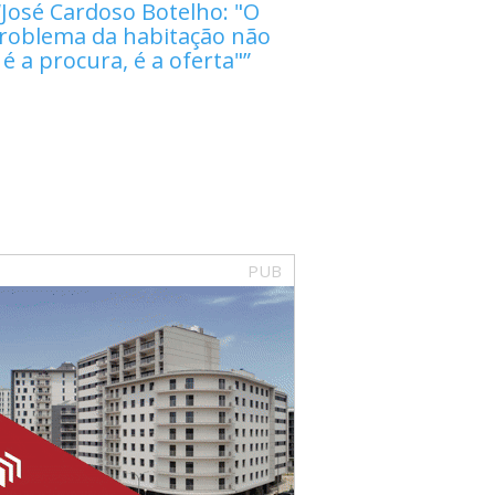
José Cardoso Botelho: "O
roblema da habitação não
é a procura, é a oferta"
PUB