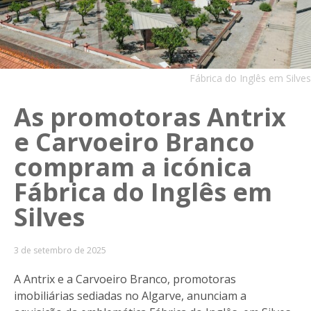
Fábrica do Inglês em Silves
As promotoras Antrix
e Carvoeiro Branco
compram a icónica
Fábrica do Inglês em
Silves
3 de setembro de 2025
A Antrix e a Carvoeiro Branco, promotoras
imobiliárias sediadas no Algarve, anunciam a