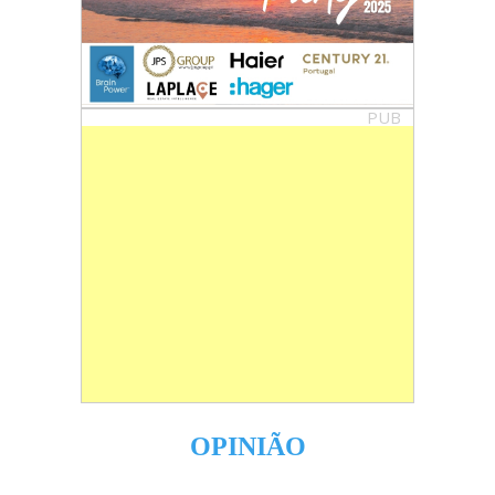
PUB
OPINIÃO