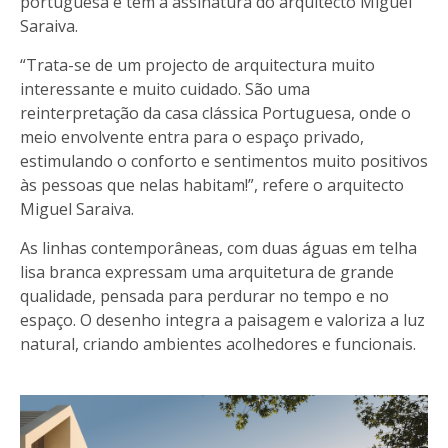
portuguesa e têm a assinatura do arquitecto Miguel
Saraiva.
“Trata-se de um projecto de arquitectura muito
interessante e muito cuidado. São uma
reinterpretação da casa clássica Portuguesa, onde o
meio envolvente entra para o espaço privado,
estimulando o conforto e sentimentos muito positivos
às pessoas que nelas habitam!”, refere o arquitecto
Miguel Saraiva.
As linhas contemporâneas, com duas águas em telha
lisa branca expressam uma arquitetura de grande
qualidade, pensada para perdurar no tempo e no
espaço. O desenho integra a paisagem e valoriza a luz
natural, criando ambientes acolhedores e funcionais.