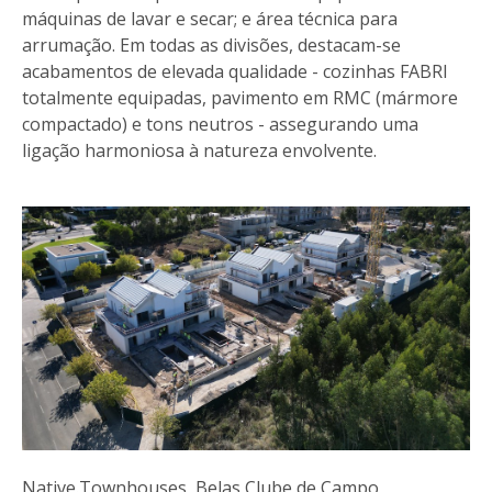
máquinas de lavar e secar; e área técnica para
arrumação. Em todas as divisões, destacam-se
acabamentos de elevada qualidade - cozinhas FABRI
totalmente equipadas, pavimento em RMC (mármore
compactado) e tons neutros - assegurando uma
ligação harmoniosa à natureza envolvente.
Native.Townhouses, Belas Clube de Campo