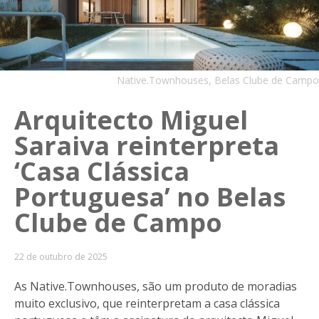
Native.Townhouses, Belas Clube de Campo
Arquitecto Miguel
Saraiva reinterpreta
‘Casa Clássica
Portuguesa’ no Belas
Clube de Campo
22 de outubro de 2025
As Native.Townhouses, são um produto de moradias
muito exclusivo, que reinterpretam a casa clássica