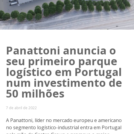
Panattoni anuncia o
seu primeiro parque
logístico em Portugal
num investimento de
50 milhões
7 de abril de 2022
A Panattoni, líder no mercado europeu e americano
no segmento logístico-industrial entra em Portugal