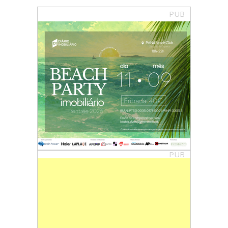
PUB
PUB