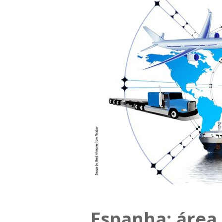
Espanha: área 