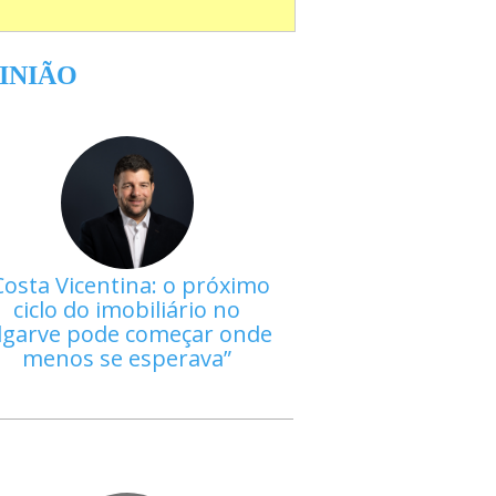
INIÃO
Costa Vicentina: o próximo
ciclo do imobiliário no
lgarve pode começar onde
menos se esperava