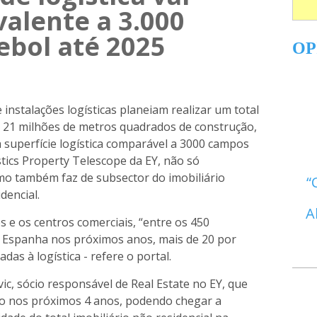
valente a 3.000
ebol até 2025
OP
instalações logísticas planeiam realizar um total
e 21 milhões de metros quadrados de construção,
a superfície logística comparável a 3000 campos
tics Property Telescope da EY, não só
o também faz de subsector do imobiliário
dencial.
A
ios e os centros comerciais, “entre os 450
m Espanha nos próximos anos, mais de 20 por
as à logística - refere o portal.
ic, sócio responsável de Real Estate no EY, que
eso nos próximos 4 anos, podendo chegar a