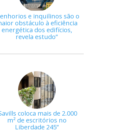
enhorios e inquilinos são o
aior obstáculo à eficiência
energética dos edifícios,
revela estudo
Savills coloca mais de 2.000
m² de escritórios no
Liberdade 245