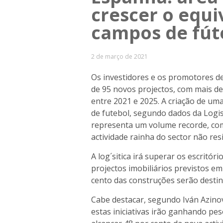
crescer o equi
campos de fút
2 de março de 2021
Os investidores e os promotores de 
de 95 novos projectos, com mais d
entre 2021 e 2025. A criação de um
de futebol, segundo dados da Logis
representa um volume recorde, com
actividade rainha do sector não resi
A log´sitica irá superar os escritór
projectos imobiliários previstos e
cento das construções serão destinad
Cabe destacar, segundo Iván Azinov
estas iniciativas irão ganhando p