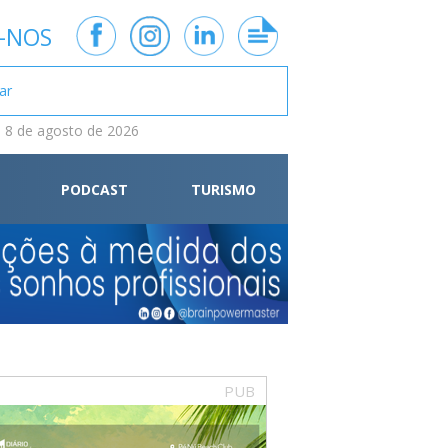
-NOS
 8 de agosto de 2026
PODCAST
TURISMO
PUB