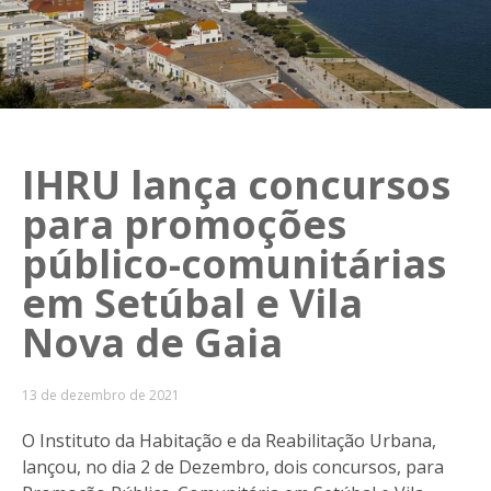
IHRU lança concursos
para promoções
público-comunitárias
em Setúbal e Vila
Nova de Gaia
13 de dezembro de 2021
O Instituto da Habitação e da Reabilitação Urbana,
lançou, no dia 2 de Dezembro, dois concursos, para