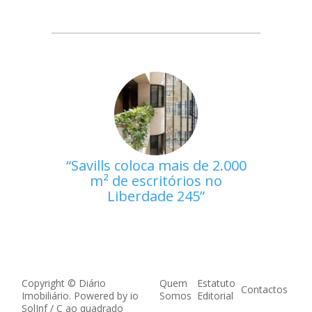
Savills coloca mais de 2.000
m² de escritórios no
Liberdade 245
Copyright © Diário
Quem
Estatuto
Contactos
Imobiliário. Powered by
io
Somos
Editorial
SolInf
/
C ao quadrado