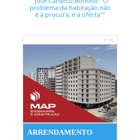
José Cardoso Botelho: "O
problema da habitação não
é a procura, é a oferta"
PUB
ARRENDAMENTO