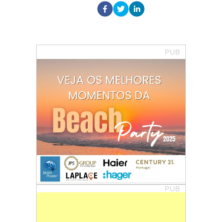
PUB
PUB