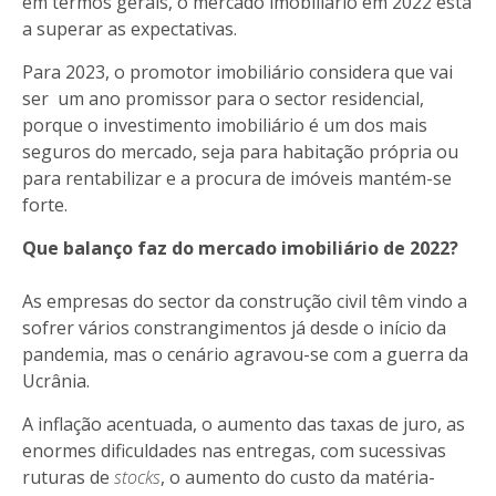
em termos gerais, o mercado imobiliário em 2022 está
a superar as expectativas.
Para 2023, o promotor imobiliário considera que vai
ser um ano promissor para o sector residencial,
porque o investimento imobiliário é um dos mais
seguros do mercado, seja para habitação própria ou
para rentabilizar e a procura de imóveis mantém-se
forte.
Que balanço faz do mercado imobiliário de 2022?
As empresas do sector da construção civil têm vindo a
sofrer vários constrangimentos já desde o início da
pandemia,
mas o cenário agravou-se com a guerra da
Ucrânia.
A inflação acentuada, o aumento das taxas de juro, as
enormes dificuldades nas entregas, com sucessivas
ruturas de
stocks
, o aumento do custo da matéria-