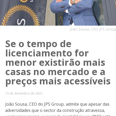
João Sousa, CEO JPS Group
Se o tempo de
licenciamento for
menor existirão mais
casas no mercado e a
preços mais acessíveis
13 de dezembro de 2022
João Sousa, CEO do JPS Group, admite que apesar das
adversidades que o sector da construção atravessa,