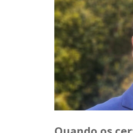
Quando os cer