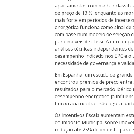
apartamentos com melhor classific
de preço de 13 %, enquanto as mor
mais forte em períodos de incertez
energética funciona como sinal de q
com base num modelo de seleção d
para imóveis de classe A em compar
análises técnicas independentes d
desempenho indicado nos EPC e o ve
necessidade de governança e valid
Em Espanha, um estudo de grande e
encontrou prémios de preço entre 5,
resultados para o mercado ibéric
desempenho energético já influenci
burocracia neutra - são agora part
Os incentivos fiscais aumentam est
do Imposto Municipal sobre Imóvei
redução até 25% do imposto para ed