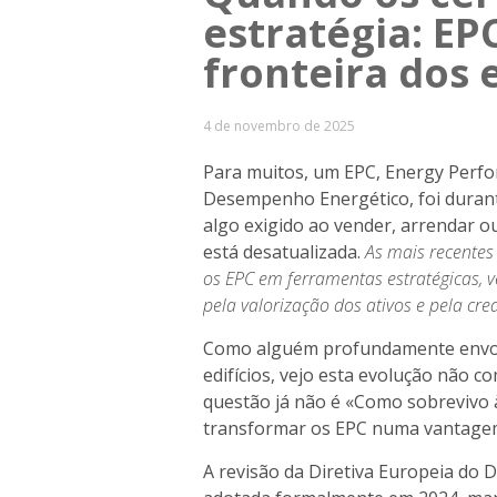
estratégia: EP
fronteira dos e
4 de novembro de 2025
Para muitos, um EPC, Energy Perfor
Desempenho Energético, foi dura
algo exigido ao vender, arrendar ou
está desatualizada.
As mais recentes
os EPC em ferramentas estratégicas, 
pela valorização dos ativos e pela cr
Como alguém profundamente envol
edifícios, vejo esta evolução não
questão já não é «Como sobrevivo
transformar os EPC numa vantagem
A revisão da Diretiva Europeia do 