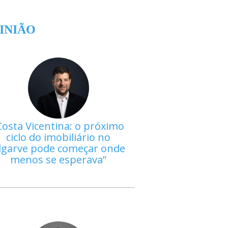
INIÃO
Costa Vicentina: o próximo
ciclo do imobiliário no
lgarve pode começar onde
menos se esperava