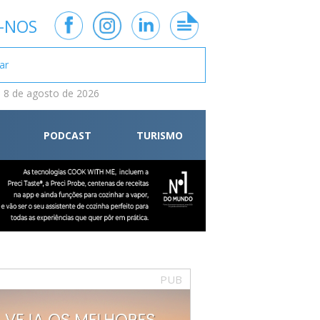
-NOS
 8 de agosto de 2026
PODCAST
TURISMO
PUB