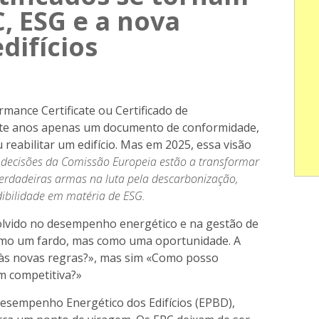
C, ESG e a nova
difícios
mance Certificate ou Certificado de
nte anos apenas um documento de conformidade,
 reabilitar um edifício. Mas em 2025, essa visão
 decisões da Comissão Europeia estão a transformar
verdadeiras armas na luta pela descarbonização,
edibilidade em matéria de ESG.
vido no desempenho energético e na gestão de
 como um fardo, mas como uma oportunidade. A
 às novas regras?», mas sim «Como posso
 competitiva?»
Desempenho Energético dos Edifícios (EPBD),