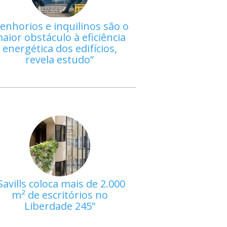
enhorios e inquilinos são o
aior obstáculo à eficiência
energética dos edifícios,
revela estudo
Savills coloca mais de 2.000
m² de escritórios no
Liberdade 245