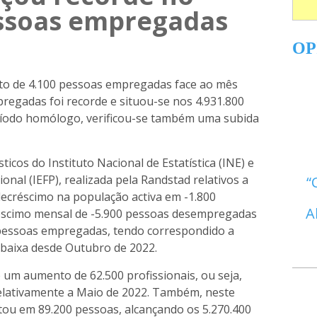
ssoas empregadas
OP
o de 4.100 pessoas empregadas face ao mês
regadas foi recorde e situou-se nos 4.931.800
eríodo homólogo, verificou-se também uma subida
icos do Instituto Nacional de Estatística (INE) e
nal (IEFP), realizada pela Randstad relativos a
decréscimo na população activa em -1.800
A
réscimo mensal de -5.900 pessoas desempregadas
 pessoas empregadas, tendo correspondido a
 baixa desde Outubro de 2022.
 um aumento de 62.500 profissionais, ou seja,
lativamente a Maio de 2022. Também, neste
tou em 89.200 pessoas, alcançando os 5.270.400