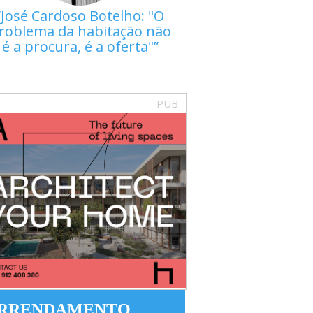
José Cardoso Botelho: "O
roblema da habitação não
é a procura, é a oferta"
PUB
RRENDAMENTO