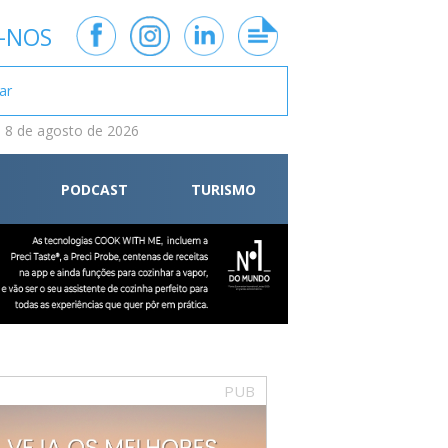
-NOS
 8 de agosto de 2026
PODCAST
TURISMO
PUB