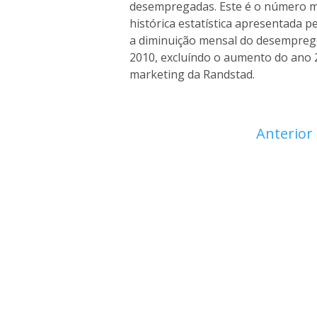
desempregadas. Este é o número ma
histórica estatística apresentada p
a diminuição mensal do desempreg
2010, excluíndo o aumento do ano 2
marketing da Randstad.
Anterior