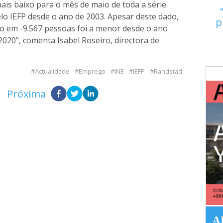
is baixo para o mês de maio de toda a série
elo IEFP desde o ano de 2003. Apesar deste dado,
p
o em -9.567 pessoas foi a menor desde o ano
020", comenta Isabel Roseiro, directora de
Actualidade
Emprego
INE
IEFP
Randstad
Próxima
A