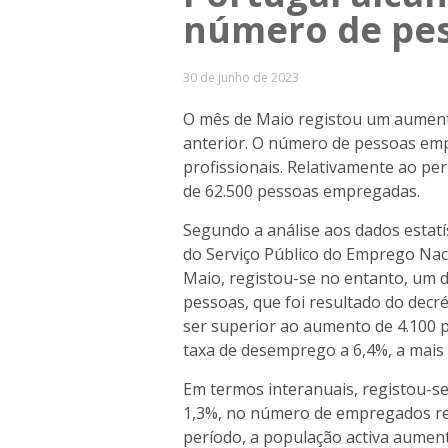
número de pe
30 de junho de 2023
O mês de Maio registou um aument
anterior. O número de pessoas emp
profissionais. Relativamente ao p
de 62.500 pessoas empregadas.
Segundo a análise aos dados estatíst
do Serviço Público do Emprego Nacio
Maio, registou-se no entanto, um 
pessoas, que foi resultado do dec
ser superior ao aumento de 4.100
taxa de desemprego a 6,4%, a mais
Em termos interanuais, registou-se
1,3%, no número de empregados re
período, a população activa aumen