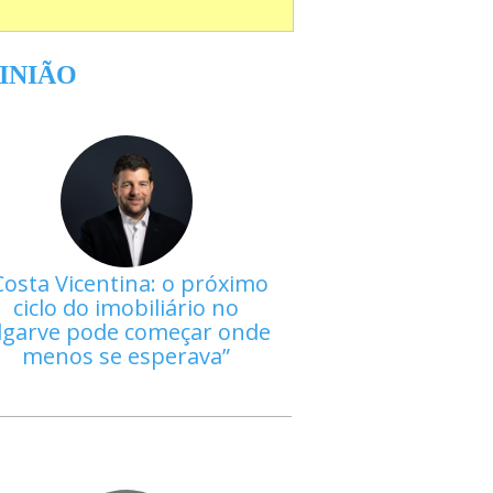
INIÃO
Costa Vicentina: o próximo
ciclo do imobiliário no
lgarve pode começar onde
menos se esperava