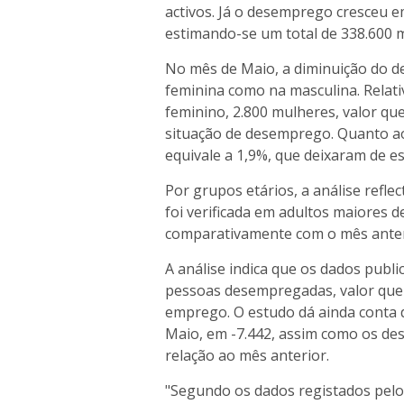
activos. Já o desemprego cresceu e
estimando-se um total de 338.600 
No mês de Maio, a diminuição do d
feminina como na masculina. Rela
feminino, 2.800 mulheres, valor qu
situação de desemprego. Quanto a
equivale a 1,9%, que deixaram de e
Por grupos etários, a análise refl
foi verificada em adultos maiores
comparativamente com o mês anter
A análise indica que os dados publ
pessoas desempregadas, valor que 
emprego. O estudo dá ainda conta
Maio, em -7.442, assim como os de
relação ao mês anterior.
"Segundo os dados registados pelo