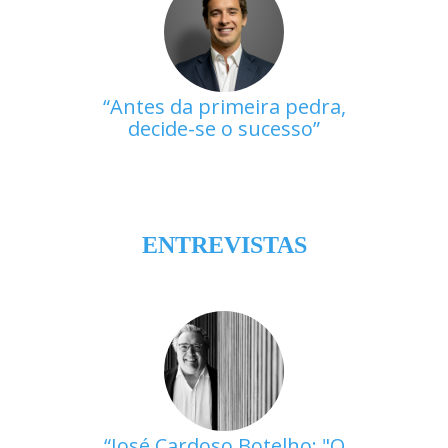
Antes da primeira pedra,
decide-se o sucesso
ENTREVISTAS
José Cardoso Botelho: "O