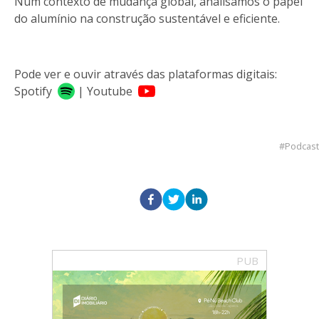
Num contexto de mudança global, analisamos o papel
do alumínio na construção sustentável e eficiente.
Pode ver e ouvir através das plataformas digitais:
Spotify
|
Youtube
Podcast
PUB