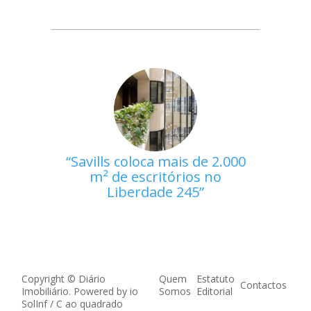
Savills coloca mais de 2.000
m² de escritórios no
Liberdade 245
Copyright © Diário
Quem
Estatuto
Contactos
Imobiliário. Powered by
io
Somos
Editorial
SolInf
/
C ao quadrado