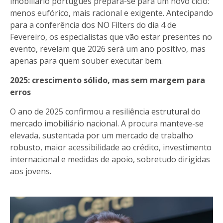
imobiliário português prepara-se para um novo ciclo:
menos eufórico, mais racional e exigente. Antecipando
para a conferência dos NO Filters do dia 4 de
Fevereiro, os especialistas que vão estar presentes no
evento, revelam que 2026 será um ano positivo, mas
apenas para quem souber executar bem.
2025: crescimento sólido, mas sem margem para
erros
O ano de 2025 confirmou a resiliência estrutural do
mercado imobiliário nacional. A procura manteve-se
elevada, sustentada por um mercado de trabalho
robusto, maior acessibilidade ao crédito, investimento
internacional e medidas de apoio, sobretudo dirigidas
aos jovens.