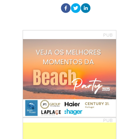
PUB
PUB