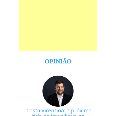
OPINIÃO
Costa Vicentina: o próximo