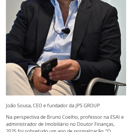
João Sousa, CEO e fundador da JPS GROUP
Na perspectiva de Bruno Coelho, professor na ESAI e
administrador de Imobiliário no Doutor Finanças,
2025 foi sobretudo um ano de normalização: “O