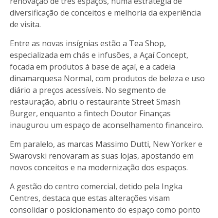
renovação de três espaços, numa estratégia de
diversificação de conceitos e melhoria da experiência
de visita.
Entre as novas insígnias estão a Tea Shop,
especializada em chás e infusões, a Açaí Concept,
focada em produtos à base de açaí, e a cadeia
dinamarquesa Normal, com produtos de beleza e uso
diário a preços acessíveis. No segmento de
restauração, abriu o restaurante Street Smash
Burger, enquanto a fintech Doutor Finanças
inaugurou um espaço de aconselhamento financeiro.
Em paralelo, as marcas Massimo Dutti, New Yorker e
Swarovski renovaram as suas lojas, apostando em
novos conceitos e na modernização dos espaços.
A gestão do centro comercial, detido pela Ingka
Centres, destaca que estas alterações visam
consolidar o posicionamento do espaço como ponto