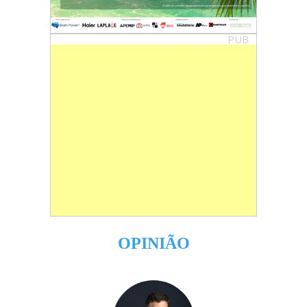
PUB
OPINIÃO