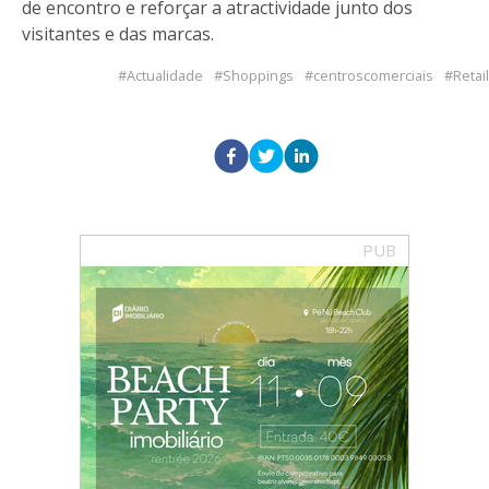
de encontro e reforçar a atractividade junto dos
visitantes e das marcas.
Actualidade
Shoppings
centroscomerciais
Retail
PUB