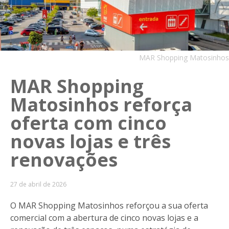
MAR Shopping Matosinhos
MAR Shopping
Matosinhos reforça
oferta com cinco
novas lojas e três
renovações
27 de abril de 2026
O MAR Shopping Matosinhos reforçou a sua oferta
comercial com a abertura de cinco novas lojas e a