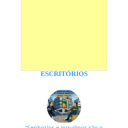
ESCRITÓRIOS
Senhorios e inquilinos são o