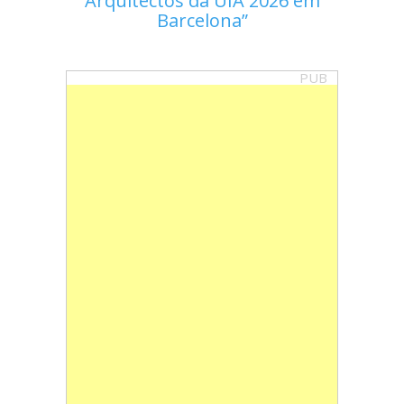
Arquitectos da UIA 2026 em
Barcelona
PUB