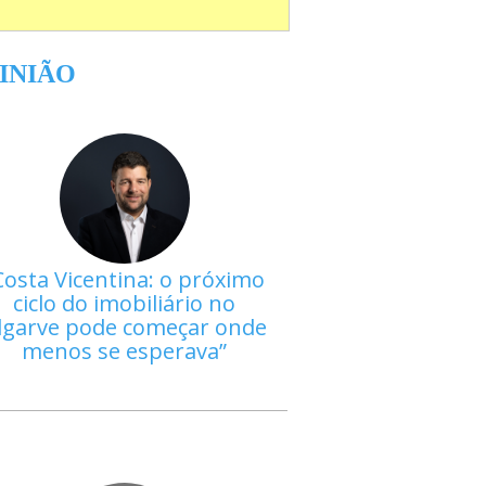
INIÃO
Costa Vicentina: o próximo
ciclo do imobiliário no
lgarve pode começar onde
menos se esperava