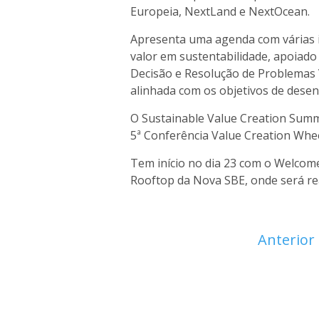
Europeia, NextLand e NextOcean.
Apresenta uma agenda com várias i
valor em sustentabilidade, apoiad
Decisão e Resolução de Problemas
alinhada com os objetivos de desen
O Sustainable Value Creation Summ
5ª Conferência Value Creation Whe
Tem início no dia 23 com o Welcom
Rooftop da Nova SBE, onde será rea
Anterior