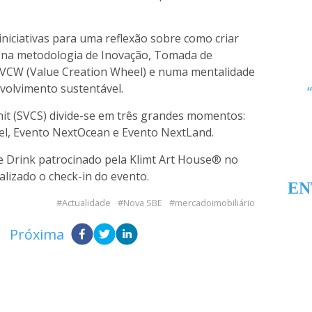
niciativas para uma reflexão sobre como criar
o na metodologia de Inovação, Tomada de
 VCW (Value Creation Wheel)
e numa mentalidade
volvimento sustentável.
it (SVCS)
divide-se em três grandes momentos:
el, Evento NextOcean e Evento NextLand.
e Drink
patrocinado pela Klimt Art House® no
lizado o check-in do evento.
EN
Actualidade
Nova SBE
mercadoimobiliário
Próxima