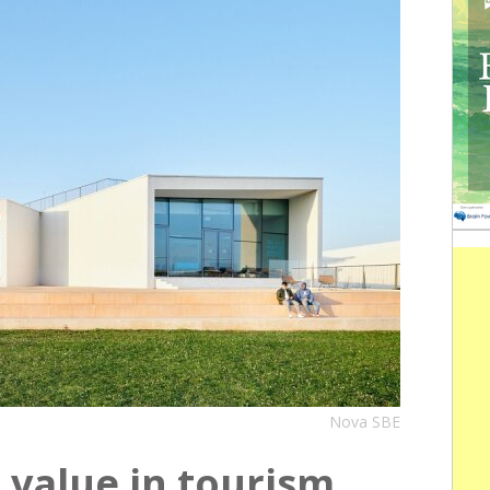
Nova SBE
 value in tourism