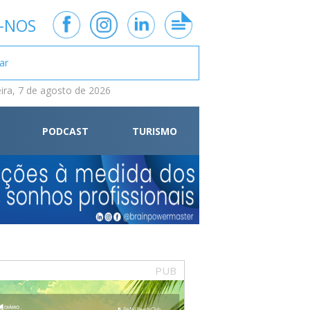
-NOS
eira, 7 de agosto de 2026
PODCAST
TURISMO
PUB