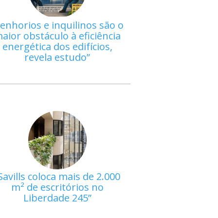
enhorios e inquilinos são o
aior obstáculo à eficiência
energética dos edifícios,
revela estudo
Savills coloca mais de 2.000
m² de escritórios no
Liberdade 245