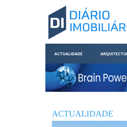
ACTUALIDADE
ARQUITECTU
ACTUALIDADE