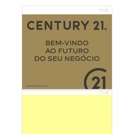
PUB
PUB