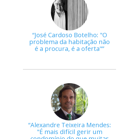
José Cardoso Botelho: "O
problema da habitação não
é a procura, é a oferta"
Alexandre Teixeira Mendes:
"É mais difícil gerir um
condomínio do que muitas