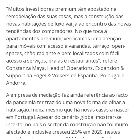
“Muitos investidores premium têm apostado na
remodelação das suas casas, mas a construção das
novas habitações de luxo vai já ao encontro das novas
tendências dos compradores. No que toca a
apartamentos premium, verificamos uma atenção
para imóveis com acesso a varandas, terraço, open-
spaces, chão radiante e bem localizados com fácil
acesso a serviços, praias e restaurantes”, refere
Constanza Maya, Head of Operations, Expansion &
Support da Engel & Völkers de Espanha, Portugal e
Andorra.
A empresa de mediação faz ainda referência ao facto
da pandemia ter trazido uma nova forma de olhar a
habitação. Indica mesmo que há novas casas a nascer
em Portugal. Apesar do cenário global mostrar-se
incerto, no país o sector da construção não foi muito
afectado e inclusive cresceu 2,5% em 2020; nestes