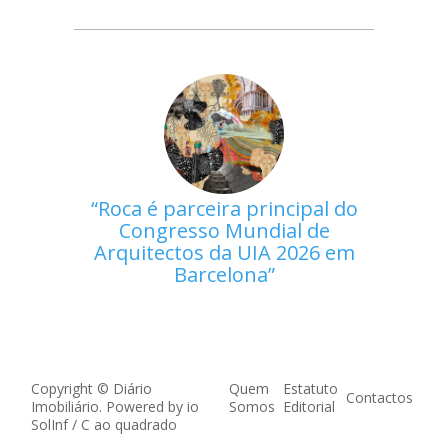
Roca é parceira principal do
Congresso Mundial de
Arquitectos da UIA 2026 em
Barcelona
Copyright © Diário
Quem
Estatuto
Contactos
Imobiliário. Powered by
io
Somos
Editorial
SolInf
/
C ao quadrado