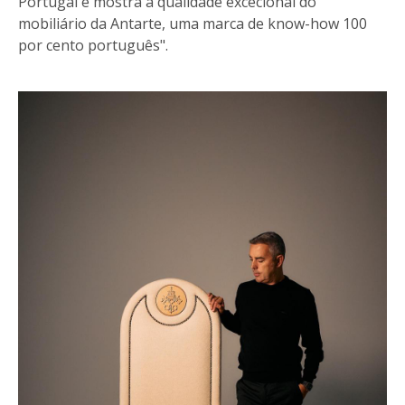
Portugal e mostra a qualidade excecional do
mobiliário da Antarte, uma marca de know-how 100
por cento português".