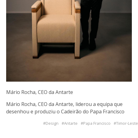
Mário Rocha, CEO da Antarte
Mário Rocha, CEO da Antarte, liderou a equipa que
desenhou e produziu o Cadeirão do Papa Francisco
Design
Antarte
Papa Francisco
Timor-Leste