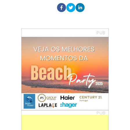
PUB
PUB