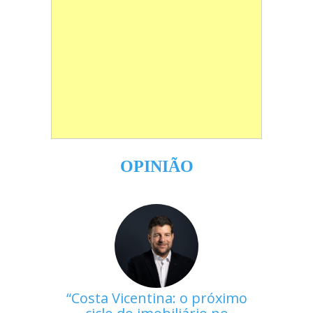
OPINIÃO
Costa Vicentina: o próximo