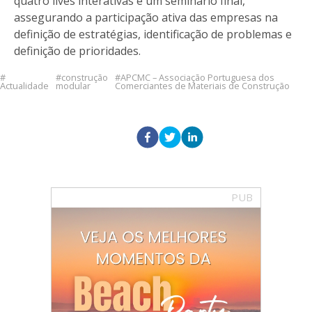
quatro lives interativas e um seminário final,
assegurando a participação ativa das empresas na
definição de estratégias, identificação de problemas e
definição de prioridades.
construção
APCMC – Associação Portuguesa dos
Actualidade
modular
Comerciantes de Materiais de Construção
PUB