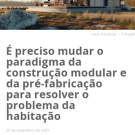
casa modular - Freepik
É preciso mudar o
paradigma da
construção modular e
da pré-fabricação
para resolver o
problema da
habitação
25 de novembro de 2025