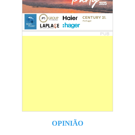
PUB
OPINIÃO