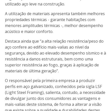
utilizado aço leve na construção.
A utilização de materiais apresenta também melhores
propriedades térmicas - garante habitações com
menores amplitudes térmicas -, melhor desempenho
acústico e maior conforto.
Destaca ainda que “a alta relação resistência/peso do
aço confere ao edifício mais-valias ao nível da
segurança, devido ao elevado desempenho sísmico e à
resistência a danos estruturais, bem como uma
superior resistência ao fogo, graças à aplicação de
materiais de última geração”.
O responsável pela primeira empresa a produzir
perfis em aço galvanizado, conhecidos pela sigla LSF
(Light Steel Framing), salienta, contudo, a necessidade
de divulgar junto dos consumidores as vantagens e
mais-valias deste sistema, de forma a alterar a visão
que existe sobre a qualidade e durabilidades destes