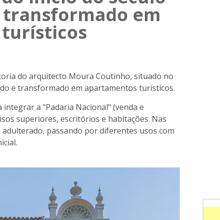
e transformado em
turísticos
autoria do arquitecto Moura Coutinho, situado no
ado e transformado em apartamentos turísticos.
 integrar a "Padaria Nacional" (venda e
pisos superiores, escritórios e habitações. Nas
do adulterado, passando por diferentes usos com
icial.