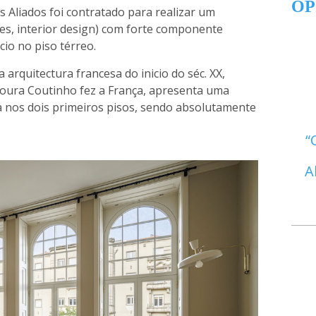
OP
tos Aliados foi contratado para realizar um
des, interior design) com forte componente
cio no piso térreo.
 arquitectura francesa do inicio do séc. XX,
Moura Coutinho fez a França, apresenta uma
ca nos dois primeiros pisos, sendo absolutamente
A