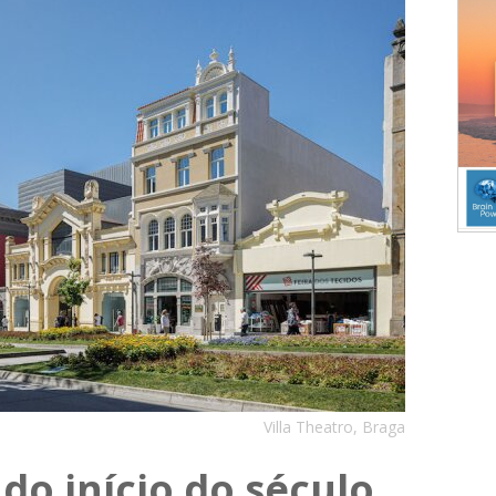
Villa Theatro, Braga
 do início do século