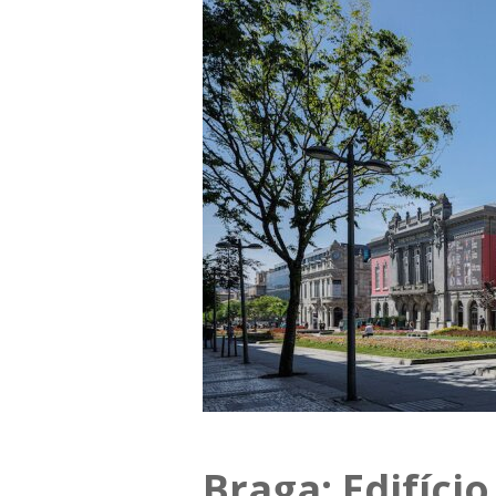
Braga: Edifício