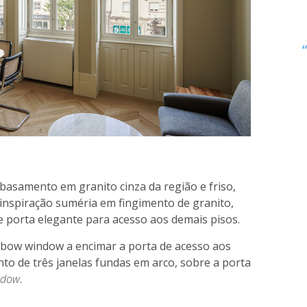
basamento em granito cinza da região e friso,
inspiração suméria em fingimento de granito,
 e porta elegante para acesso aos demais pisos.
a bow window a encimar a porta de acesso aos
to de três janelas fundas em arco, sobre a porta
ndow
.