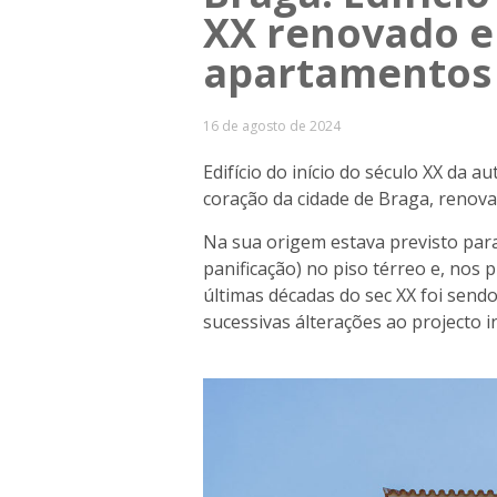
XX renovado 
apartamentos 
16 de agosto de 2024
Edifício do início do século XX da 
coração da cidade de Braga, renov
Na sua origem estava previsto para
panificação) no piso térreo e, nos 
últimas décadas do sec XX foi sen
sucessivas álterações ao projecto in