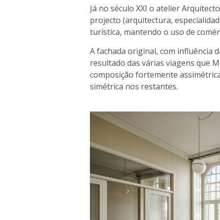
Já no século XXI o atelier Arquitec
projecto (arquitectura, especialida
turística, mantendo o uso de comér
A fachada original, com influência da
resultado das várias viagens que 
composição fortemente assimétri
simétrica nos restantes.