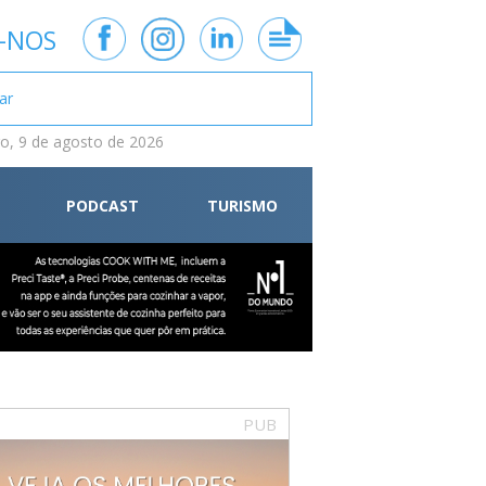
-NOS
, 9 de agosto de 2026
PODCAST
TURISMO
PUB