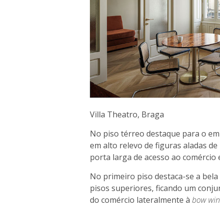
Villa Theatro, Braga
No piso térreo destaque para o em
em alto relevo de figuras aladas de 
porta larga de acesso ao comércio
No primeiro piso destaca-se a bel
pisos superiores, ficando um conjun
do comércio lateralmente à
bow wi