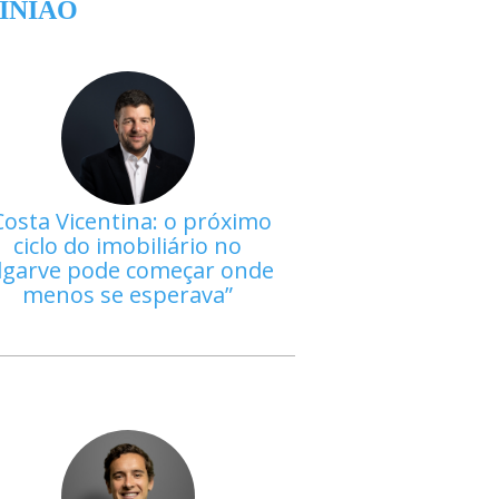
INIÃO
Costa Vicentina: o próximo
ciclo do imobiliário no
lgarve pode começar onde
menos se esperava