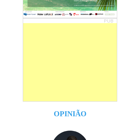
PUB
OPINIÃO