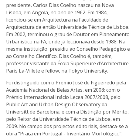
presidente, Carlos Dias Coelho nasceu na Nova
Lisboa, em Angola, no ano de 1962. Em 1984,
licenciou-se em Arquitectura na Faculdade de
Arquitectura da então Universidade Técnica de Lisboa.
Em 2002, terminou o grau de Doutor em Planeamento
Urbanístico na FA, onde já leccionava desde 1988. Na
mesma instituição, presidiu ao Conselho Pedagógico e
ao Conselho Científico. Dias Coelho é, também,
professor visitante da Écola Superieure d’Architecture
Paris La-Villete e fellow, na Tokyo University.
Foi distinguido com o Prémio José de Figueiredo pela
Academia Nacional de Belas Artes, em 2008; com o
Prémio Internacional Inácio Lecea 2007/2008, pelo
Public Art and Urban Design Observatory da
Universitt de Barcelona; e com a Distinção por Mérito,
pelo Reitor da Universidade Técnica de Lisboa, em
2009. No campo dos projectos editoriais, destaca-se a
obra "Praça em Portugal - Inventário Morfológico",