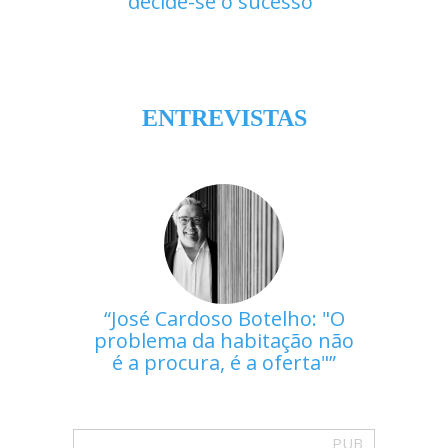
decide-se o sucesso
ENTREVISTAS
José Cardoso Botelho: "O
problema da habitação não
é a procura, é a oferta"
PUB