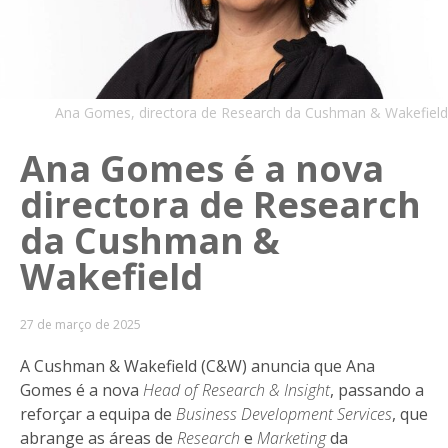
Ana Gomes, directora de Research da Cushman & Wakefield
Ana Gomes é a nova
directora de Research
da Cushman &
Wakefield
27 de março de 2025
A Cushman & Wakefield (C&W) anuncia que Ana
Gomes é a nova
Head of Research & Insight
, passando a
reforçar a equipa de
Business Development Services
, que
abrange as áreas de
Research
e
Marketing
da