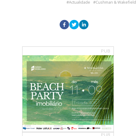
Actualidade
Cushman & Wakefield
PUB
PUB