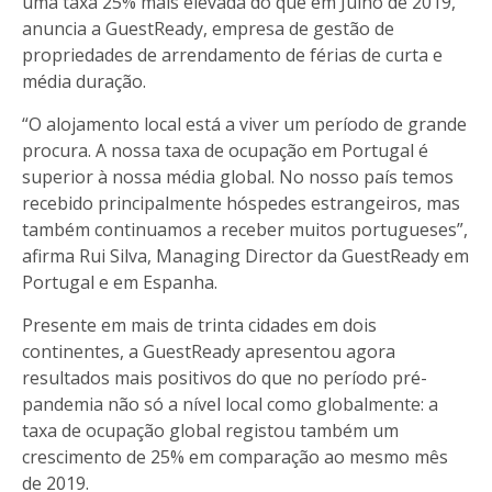
uma taxa 25% mais elevada do que em Julho de 2019,
anuncia a GuestReady, empresa de gestão de
propriedades de arrendamento de férias de curta e
média duração.
“O alojamento local está a viver um período de grande
procura. A nossa taxa de ocupação em Portugal é
superior à nossa média global. No nosso país temos
recebido principalmente hóspedes estrangeiros, mas
também continuamos a receber muitos portugueses”,
afirma Rui Silva, Managing Director da GuestReady em
Portugal e em Espanha.
Presente em mais de trinta cidades em dois
continentes, a GuestReady apresentou agora
resultados mais positivos do que no período pré-
pandemia não só a nível local como globalmente: a
taxa de ocupação global registou também um
crescimento de 25% em comparação ao mesmo mês
de 2019.