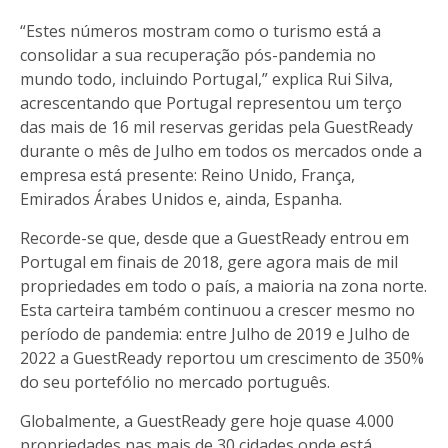
“Estes números mostram como o turismo está a
consolidar a sua recuperação pós-pandemia no
mundo todo, incluindo Portugal,” explica Rui Silva,
acrescentando que Portugal representou um terço
das mais de 16 mil reservas geridas pela GuestReady
durante o mês de Julho em todos os mercados onde a
empresa está presente: Reino Unido, França,
Emirados Árabes Unidos e, ainda, Espanha.
Recorde-se que, desde que a GuestReady entrou em
Portugal em finais de 2018, gere agora mais de mil
propriedades em todo o país, a maioria na zona norte.
Esta carteira também continuou a crescer mesmo no
período de pandemia:
entre Julho de 2019 e Julho de
2022 a GuestReady reportou um crescimento de 350%
do seu portefólio no mercado português.
Globalmente, a GuestReady gere hoje quase 4.000
propriedades nas mais de 30 cidades onde está