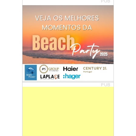
PUB
PUB