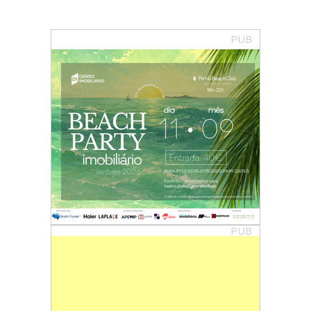
PUB
PUB