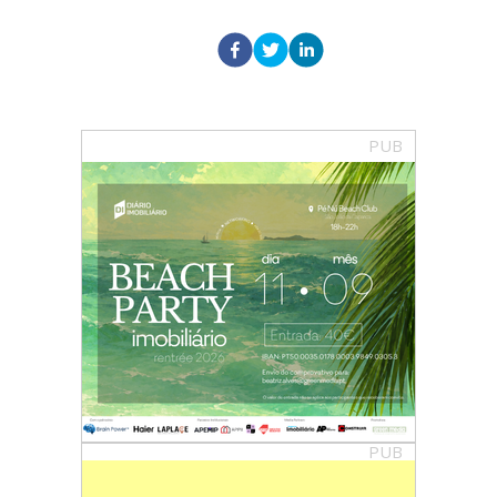
PUB
PUB