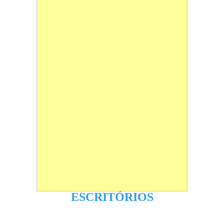
ESCRITÓRIOS