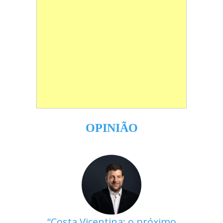
OPINIÃO
Costa Vicentina: o próximo