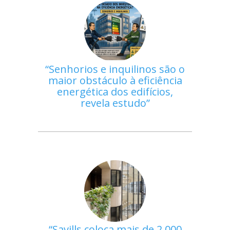
Senhorios e inquilinos são o
maior obstáculo à eficiência
energética dos edifícios,
revela estudo
Savills coloca mais de 2.000