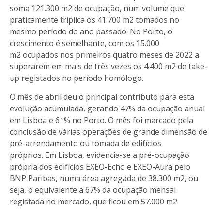
soma 121.300 m2 de ocupação, num volume que
praticamente triplica os 41.700 m2 tomados no
mesmo período do ano passado. No Porto, o
crescimento é semelhante, com os 15.000
m2 ocupados nos primeiros quatro meses de 2022 a
superarem em mais de três vezes os 4.400 m2 de take-
up registados no período homólogo.
O mês de abril deu o principal contributo para esta
evolução acumulada, gerando 47% da ocupação anual
em Lisboa e 61% no Porto. O mês foi marcado pela
conclusão de várias operações de grande dimensão de
pré-arrendamento ou tomada de edifícios
próprios. Em Lisboa, evidencia-se a pré-ocupação
própria dos edifícios EXEO-Echo e EXEO-Aura pelo
BNP Paribas, numa área agregada de 38.300 m2, ou
seja, o equivalente a 67% da ocupação mensal
registada no mercado, que ficou em 57.000 m2.