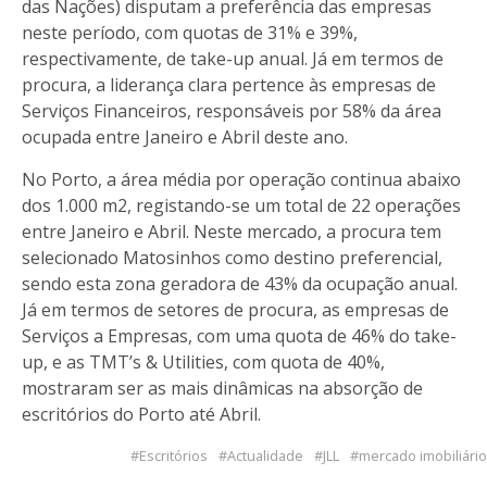
das Nações) disputam a preferência das empresas
neste período, com quotas de 31% e 39%,
respectivamente, de take-up anual. Já em termos de
procura, a liderança clara pertence às empresas de
Serviços Financeiros, responsáveis por 58% da área
ocupada entre Janeiro e Abril deste ano.
No Porto, a área média por operação continua abaixo
dos 1.000 m2, registando-se um total de 22 operações
entre Janeiro e Abril. Neste mercado, a procura tem
selecionado Matosinhos como destino preferencial,
sendo esta zona geradora de 43% da ocupação anual.
Já em termos de setores de procura, as empresas de
Serviços a Empresas, com uma quota de 46% do take-
up, e as TMT’s & Utilities, com quota de 40%,
mostraram ser as mais dinâmicas na absorção de
escritórios do Porto até Abril.
Escritórios
Actualidade
JLL
mercado imobiliário