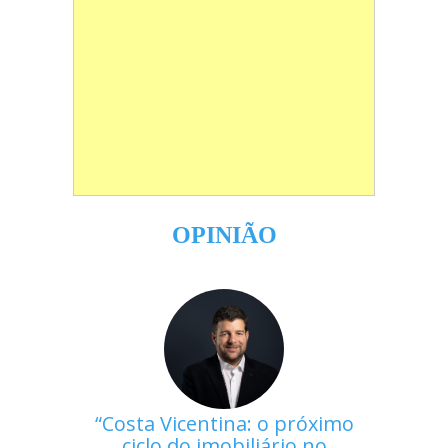
OPINIÃO
Costa Vicentina: o próximo
ciclo do imobiliário no