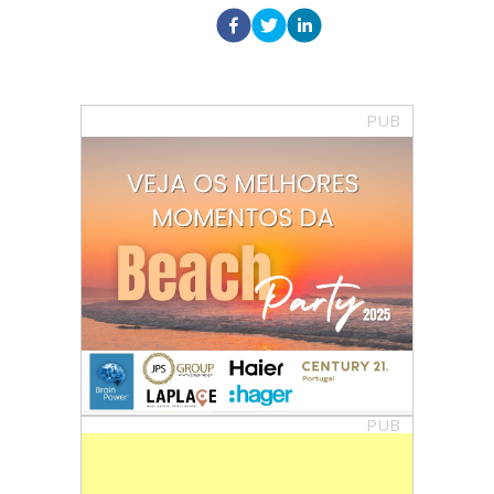
PUB
PUB