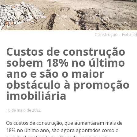
Construção - Foto DI
Custos de construção
sobem 18% no último
ano e são o maior
obstáculo à promoção
imobiliária
16 de maio de 2022
Os custos de construção, que aumentaram mais de
18% no último ano, são agora apontados como o