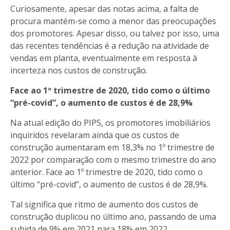
Curiosamente, apesar das notas acima, a falta de
procura mantém-se como a menor das preocupações
dos promotores. Apesar disso, ou talvez por isso, uma
das recentes tendências é a redução na atividade de
vendas em planta, eventualmente em resposta à
incerteza nos custos de construção.
Face ao 1º trimestre de 2020, tido como o último
“pré-covid”, o aumento de custos é de 28,9%
Na atual edição do PIPS, os promotores imobiliários
inquiridos revelaram ainda que os custos de
construção aumentaram em 18,3% no 1º trimestre de
2022 por comparação com o mesmo trimestre do ano
anterior. Face ao 1º trimestre de 2020, tido como o
último “pré-covid”, o aumento de custos é de 28,9%.
Tal significa que ritmo de aumento dos custos de
construção duplicou no último ano, passando de uma
subida de 9% em 2021 para 18% em 2022.