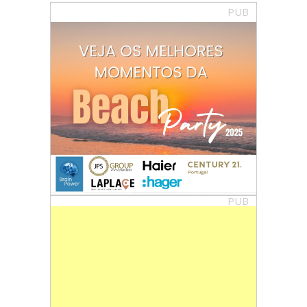
PUB
PUB