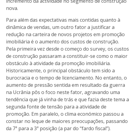
incremento da actividade no segmento de construção
nova.
Para além das expectativas mais contidas quanto à
dinâmica de vendas, um outro fator a justificar a
redução na carteira de novos projetos em promoção
imobiliária é o aumento dos custos de construção.
Pela primeira vez desde o começo do survey, os custos
de construção passaram a constituir-se como o maior
obstáculo à atividade da promoção imobiliária.
Historicamente, o principal obstáculo tem sido a
burocracia e o tempo de licenciamento. No entanto, o
aumento de pressão sentida em resultado da guerra
na Ucrânia pôs o foco neste fator, agravando uma
tendência que já vinha de trás e que fazia deste tema a
segunda fonte de tensão para a atividade de
promoção. Em paralelo, o clima económico passou a
constar no leque de maiores preocupações, passando
da 7ª para a 3ª posição (a par do “fardo fiscal”).