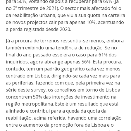
para 50%, voltando depois a recuperar para 69% (já
no 3º trimestre de 2021). O sector mais afectado foi o
da reabilitação urbana, que viu a sua quota na carteira
de novos projectos cair para apenas 10%, acentuando
a perda registada desde 2020.
Já a procura de terrenos ressentiu-se menos, embora
também exibindo uma tendência de redução. Se no
final do ano passado esse era o caso para 61% dos
inquiridos, agora abrange apenas 56%. Esta procura,
contudo, tem um padrão geográfico cada vez menos
centrado em Lisboa, dirigindo-se cada vez mais para
as periferias, fazendo com que, pela primeira vez na
série deste survey, os concelhos em torno de Lisboa
concentrem 50% das intenções de investimento na
região metropolitana. Este é um resultado que está
alinhado e contribui para a queda da quota da
reabilitação, acima referida, havendo uma correlação
entre o aumento da promoção fora de Lisboa e o