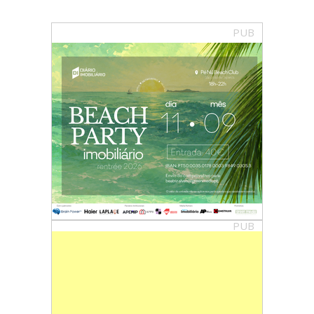
PUB
PUB