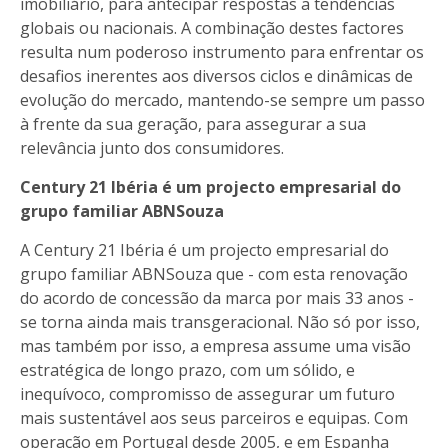
imobiliário, para antecipar respostas a tendências
globais ou nacionais. A combinação destes factores
resulta num poderoso instrumento para enfrentar os
desafios inerentes aos diversos ciclos e dinâmicas de
evolução do mercado, mantendo-se sempre um passo
à frente da sua geração, para assegurar a sua
relevância junto dos consumidores.
Century 21 Ibéria é um projecto empresarial do
grupo familiar ABNSouza
A Century 21 Ibéria é um projecto empresarial do
grupo familiar ABNSouza que - com esta renovação
do acordo de concessão da marca por mais 33 anos -
se torna ainda mais transgeracional. Não só por isso,
mas também por isso, a empresa assume uma visão
estratégica de longo prazo, com um sólido, e
inequívoco, compromisso de assegurar um futuro
mais sustentável aos seus parceiros e equipas. Com
operação em Portugal desde 2005, e em Espanha