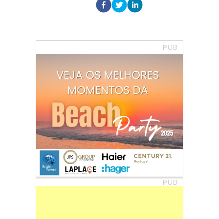
PUB
PUB