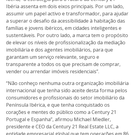
Ibéria assenta em dois eixos principais. Por um lado,
assumir um papel activo e transformador, para ajudar
a superar o desafio da acessibilidade à habitação das
famílias e jovens ibéricos, em cidades inteligentes e
sustentáveis. Por outro lado, a marca tem o propósito
de elevar os níveis de profissionalização da mediação
imobiliária e dos agentes imobiliários, para que
garantam um serviço relevante, seguro e
transparente a todos os que precisam de comprar,
vender ou arrendar imóveis residenciais”.
“Não conheço nenhuma outra organização imobiliária
internacional que tenha sido aceite desta forma pelos
consumidores e profissionais do setor imobiliário da
Península Ibérica, e que tenha conquistado os
corações e mentes do público como a Century 21
Portugal e Espanha”, afirmou Michael Miedler,
presidente e CEO da Century 21 Real Estate LLC, a
entidade empresarial global que tem operações em 86