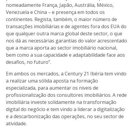
nomeadamente França, Japão, Austrália, México,
Venezuela e China – e presença em todos os
continentes. Regista, também, o maior número de
transacções imobiliárias e de agentes fora dos EUA do
que qualquer outra marca global deste sector, o que
nos dá as necessárias garantias do valor acrescentado
que a marca aporta ao sector imobiliário nacional,
bem como a sua capacidade e adaptabilidade face aos
desafios, no futuro”.
Em ambos os mercados, a Century 21 Ibéria tem vindo
a realizar uma sólida aposta na formação
especializada, para aumentar os níveis de
profissionalização dos consultores imobiliários. A rede
imobiliária investe solidamente na transformação
digital do negócio e tem vindo a liderar a digitalização
e a descarbonização das operações, no seu sector de
atividade.