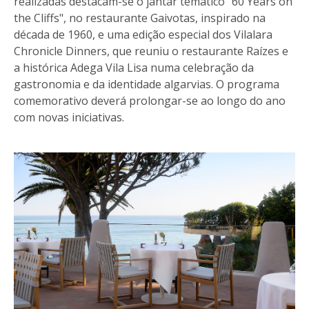
realizadas destacam-se o jantar temático "60 Years on
the Cliffs", no restaurante Gaivotas, inspirado na
década de 1960, e uma edição especial dos Vilalara
Chronicle Dinners, que reuniu o restaurante Raízes e
a histórica Adega Vila Lisa numa celebração da
gastronomia e da identidade algarvias. O programa
comemorativo deverá prolongar-se ao longo do ano
com novas iniciativas.