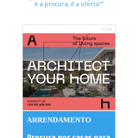
é a procura, é a oferta"
PUB
ARRENDAMENTO
Procura por casas para