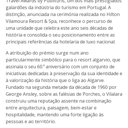
Travel Awards by Publituris, um dos mais prestigiados
galardões da indústria do turismo em Portugal. A
distinção, anunciada na cerimónia realizada no Hilton
Vilamoura Resort & Spa, reconhece o percurso de
uma unidade que celebra este ano seis décadas de
história e consolida o seu posicionamento entre as
principais referências da hotelaria de luxo nacional.
A atribuição do prémio surge num ano
particularmente simbólico para o resort algarvio, que
assinala o seu 60.º aniversário com um conjunto de
iniciativas dedicadas à preservação da sua identidade e
à valorização da história que o liga ao Algarve.
Fundado na segunda metade da década de 1960 por
George Ansley, sobre as falésias de Porches, o Vilalara
construiu uma reputação assente na combinação
entre arquitectura, paisagem, bem-estar e
hospitalidade, mantendo uma forte ligação às
pessoas e ao território.