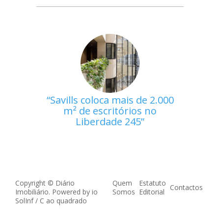
Savills coloca mais de 2.000
m² de escritórios no
Liberdade 245
Copyright © Diário
Quem
Estatuto
Contactos
Imobiliário. Powered by
io
Somos
Editorial
SolInf
/
C ao quadrado