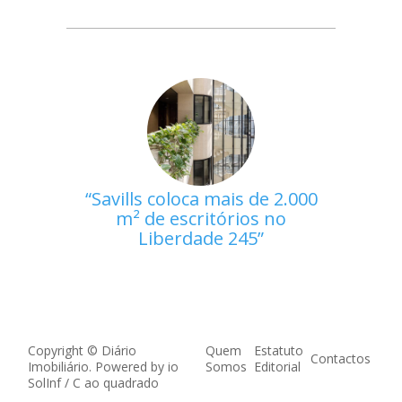
Savills coloca mais de 2.000
m² de escritórios no
Liberdade 245
Copyright © Diário
Quem
Estatuto
Contactos
Imobiliário. Powered by
io
Somos
Editorial
SolInf
/
C ao quadrado