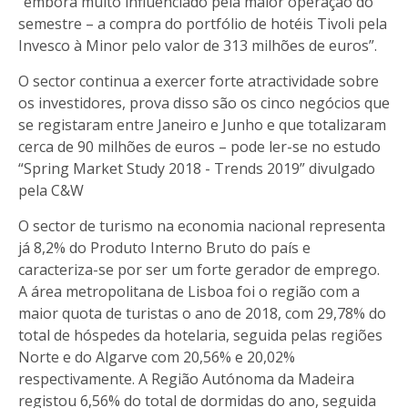
“embora muito influenciado pela maior operação do
semestre – a compra do portfólio de hotéis Tivoli pela
Invesco à Minor pelo valor de 313 milhões de euros”.
O sector continua a exercer forte atractividade sobre
os investidores, prova disso são os cinco negócios que
se registaram entre Janeiro e Junho e que totalizaram
cerca de 90 milhões de euros – pode ler-se no estudo
“Spring Market Study 2018 - Trends 2019” divulgado
pela C&W
O sector de turismo na economia nacional representa
já 8,2% do Produto Interno Bruto do país e
caracteriza-se por ser um forte gerador de emprego.
A área metropolitana de Lisboa foi o região com a
maior quota de turistas o ano de 2018, com 29,78% do
total de hóspedes da hotelaria, seguida pelas regiões
Norte e do Algarve com 20,56% e 20,02%
respectivamente. A Região Autónoma da Madeira
registou 6,56% do total de dormidas do ano, seguida