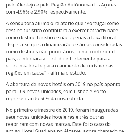
pelo Alentejo e pelo Região Autónoma dos Açores
com 4,96% e 2,90% respectivamente.
A consultora afirma o relatório que “Portugal como
destino turístico continuará a exercer atractividade
como destino turístico e não apenas a faixa litoral.
“Espera-se que a dinamização de áreas consideradas
como destinos não prioritários, como o interior do
país, continuará a contribuir fortemente para a
economia local e para o aumento de turismo nas
regiões em causa” - afirma o estudo.
A abertura de novos hotéis em 2019 no país aponta
para 109 novas unidades, com Lisboa e Porto
representando 56% da nova oferta.
No primeiro trimestre de 2019, foram inauguradas
sete novas unidades hoteleiras e três outras
reabriram com novas marcas. Este foi o caso do
antigo Hotel Guadiana no Algarve, agora chamado de