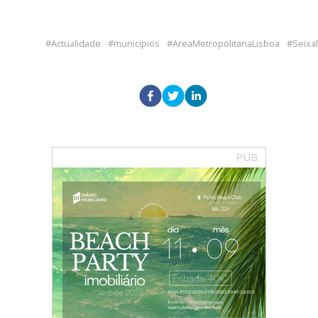
Actualidade
municipios
AreaMetropolitanaLisboa
Seixal
PUB