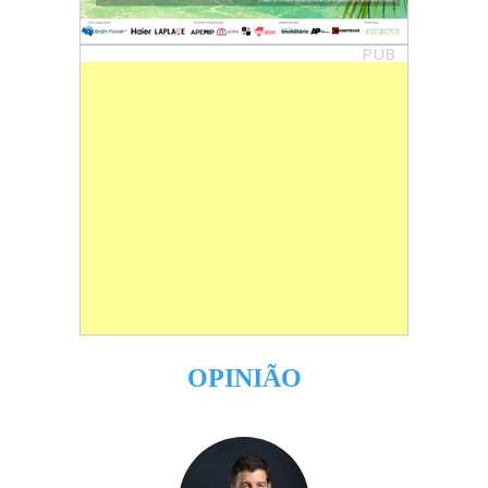
PUB
OPINIÃO