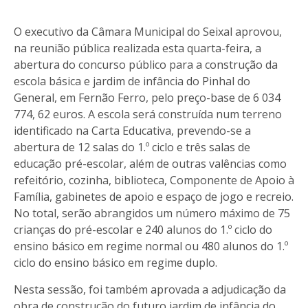
O executivo da Câmara Municipal do Seixal aprovou,
na reunião pública realizada esta quarta-feira, a
abertura do concurso público para a construção da
escola básica e jardim de infância do Pinhal do
General, em Fernão Ferro, pelo preço-base de 6 034
774, 62 euros. A escola será construída num terreno
identificado na Carta Educativa, prevendo-se a
abertura de 12 salas do 1.º ciclo e três salas de
educação pré-escolar, além de outras valências como
refeitório, cozinha, biblioteca, Componente de Apoio à
Família, gabinetes de apoio e espaço de jogo e recreio.
No total, serão abrangidos um número máximo de 75
crianças do pré-escolar e 240 alunos do 1.º ciclo do
ensino básico em regime normal ou 480 alunos do 1.º
ciclo do ensino básico em regime duplo.
Nesta sessão, foi também aprovada a adjudicação da
obra de construção do futuro jardim de infância do